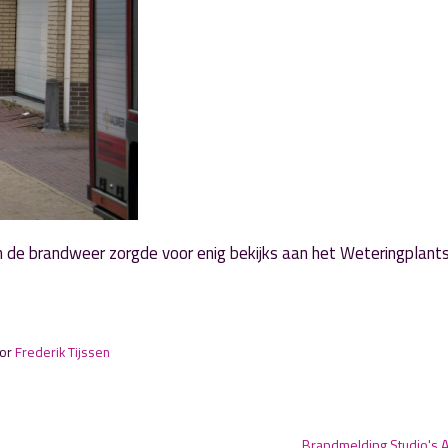
 de brandweer zorgde voor enig bekijks aan het Weteringplant
oor
Frederik Tijssen
Brandmelding Studio's 