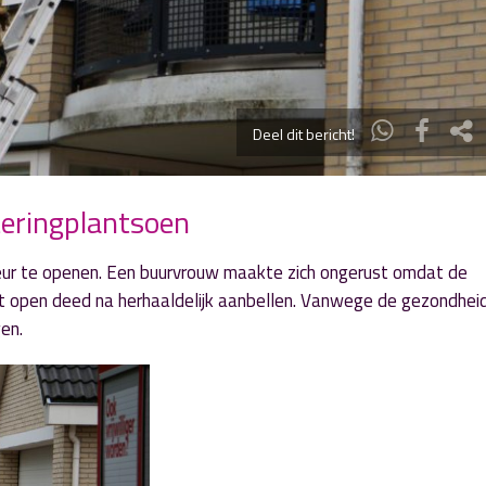
Deel dit bericht!
eringplantsoen
ur te openen. Een buurvrouw maakte zich ongerust omdat de
t open deed na herhaaldelijk aanbellen. Vanwege de gezondhei
en.