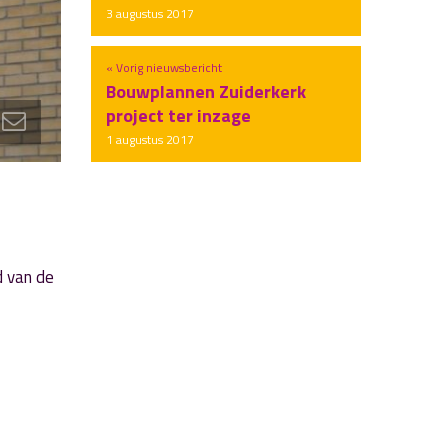
3 augustus 2017
« Vorig nieuwsbericht
Bouwplannen Zuiderkerk
project ter inzage
1 augustus 2017
d van de