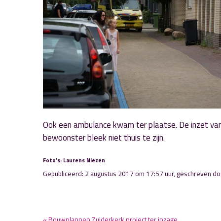
Ook een ambulance kwam ter plaatse. De inzet van
bewoonster bleek niet thuis te zijn.
Foto’s: Laurens Niezen
Gepubliceerd: 2 augustus 2017 om 17:57 uur, geschreven d
« Bouwplannen Zuiderkerk project ter inzage