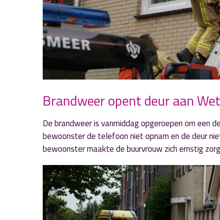
Brandweer opent deur aan Wet
De brandweer is vanmiddag opgeroepen om een de
bewoonster de telefoon niet opnam en de deur nie
bewoonster maakte de buurvrouw zich ernstig zorg