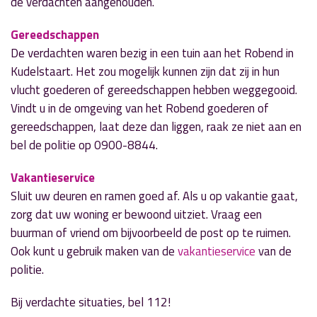
de verdachten aangehouden.
Gereedschappen
De verdachten waren bezig in een tuin aan het Robend in
Kudelstaart. Het zou mogelijk kunnen zijn dat zij in hun
vlucht goederen of gereedschappen hebben weggegooid.
Vindt u in de omgeving van het Robend goederen of
gereedschappen, laat deze dan liggen, raak ze niet aan en
bel de politie op 0900-8844.
Vakantieservice
Sluit uw deuren en ramen goed af. Als u op vakantie gaat,
zorg dat uw woning er bewoond uitziet. Vraag een
buurman of vriend om bijvoorbeeld de post op te ruimen.
Ook kunt u gebruik maken van de
vakantieservice
van de
politie.
Bij verdachte situaties, bel 112!