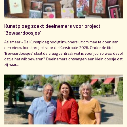
Kunstploeg zoekt deelnemers voor project
‘Bewaardoosjes’
Aalsmeer - De Kunstploeg nodigt inwoners uit om mee te doen aan
een nieuw kunstproject voor de Kunstroute 2026. Onder de titel
‘Bewaardoosjes' staat de vraag centraal: wat is voor jou zo waardevol
dat je het wilt bewaren? Deelnemers ontvangen een klein doosje dat
zij naar...