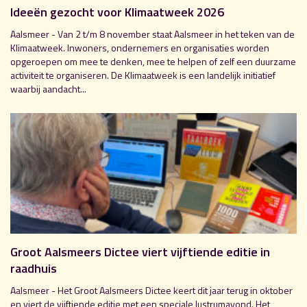
Ideeën gezocht voor Klimaatweek 2026
Aalsmeer - Van 2 t/m 8 november staat Aalsmeer in het teken van de
Klimaatweek. Inwoners, ondernemers en organisaties worden
opgeroepen om mee te denken, mee te helpen of zelf een duurzame
activiteit te organiseren. De Klimaatweek is een landelijk initiatief
waarbij aandacht...
Groot Aalsmeers Dictee viert vijftiende editie in
raadhuis
Aalsmeer - Het Groot Aalsmeers Dictee keert dit jaar terug in oktober
en viert de vijftiende editie met een speciale lustrumavond. Het