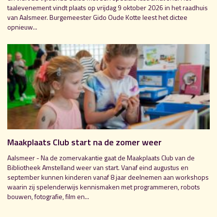
taalevenement vindt plaats op vrijdag 9 oktober 2026 in het raadhuis
van Aalsmeer. Burgemeester Gido Oude Kotte leest het dictee
opnieuw...
Maakplaats Club start na de zomer weer
Aalsmeer - Na de zomervakantie gaat de Maakplaats Club van de
Bibliotheek Amstelland weer van start. Vanaf eind augustus en
september kunnen kinderen vanaf 8 jaar deelnemen aan workshops
waarin zij spelenderwijs kennismaken met programmeren, robots
bouwen, fotografie, film en...