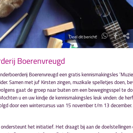
Deel dit bericht!
rderij Boerenvreugd
nderboerderij Boerenvreugd een gratis kennismakingsles ‘Muzi
ider. Samen met juf Kirsten zingen, muzikale spelletjes doen, 
rvolgens gaat de groep naar buiten om een bewegingsspel te d
 Mochten u en uw kindje de kennismakingsles leuk vinden: de her
volgd door een wintercursus van 15 november t/m 13 december.
ondersteunt het initiatief. Het draagt bij aan de doelstellingen