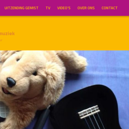
UITZENDING GEMIST
TV
VIDEO’S
OVER ONS
CONTACT
muziek
ur