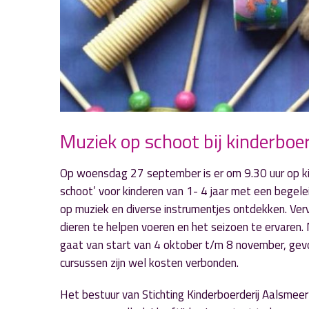
Muziek op schoot bij kinderboe
Op woensdag 27 september is er om 9.30 uur op ki
schoot’ voor kinderen van 1- 4 jaar met een begele
op muziek en diverse instrumentjes ontdekken. Ve
dieren te helpen voeren en het seizoen te ervaren.
gaat van start van 4 oktober t/m 8 november, ge
cursussen zijn wel kosten verbonden.
Het bestuur van Stichting Kinderboerderij Aalsmeer 