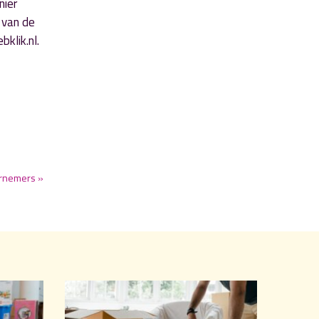
nier
 van de
klik.nl.
ernemers »