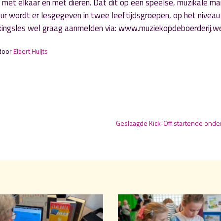
n met elkaar en met dieren. Dat dit op een speelse, muzikale ma
keur wordt er lesgegeven in twee leeftijdsgroepen, op het niveau
kingsles wel graag aanmelden via: www.muziekopdeboerderij.web
 door
Elbert Huijts
Geslaagde Kick-Off startende ond