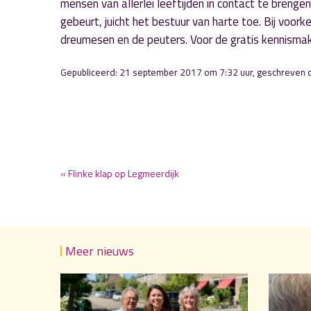
mensen van allerlei leeftijden in contact te brenge
gebeurt, juicht het bestuur van harte toe. Bij voor
dreumesen en de peuters. Voor de gratis kennisma
Gepubliceerd: 21 september 2017 om 7:32 uur, geschreven
« Flinke klap op Legmeerdijk
Meer nieuws