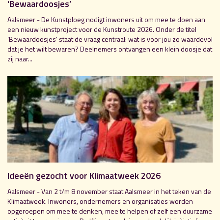
‘Bewaardoosjes’
Aalsmeer - De Kunstploeg nodigt inwoners uit om mee te doen aan
een nieuw kunstproject voor de Kunstroute 2026. Onder de titel
‘Bewaardoosjes' staat de vraag centraal: wat is voor jou zo waardevol
dat je het wilt bewaren? Deelnemers ontvangen een klein doosje dat
zij naar...
Ideeën gezocht voor Klimaatweek 2026
Aalsmeer - Van 2 t/m 8 november staat Aalsmeer in het teken van de
Klimaatweek. Inwoners, ondernemers en organisaties worden
opgeroepen om mee te denken, mee te helpen of zelf een duurzame