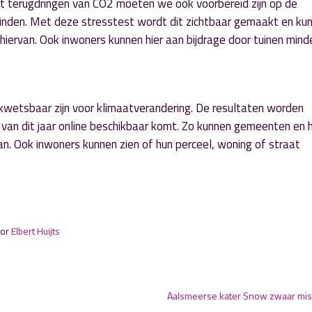
t terugdringen van CO2 moeten we ook voorbereid zijn op de
vinden. Met deze stresstest wordt dit zichtbaar gemaakt en k
iervan. Ook inwoners kunnen hier aan bijdrage door tuinen mind
 kwetsbaar zijn voor klimaatverandering. De resultaten worden
d van dit jaar online beschikbaar komt. Zo kunnen gemeenten en 
. Ook inwoners kunnen zien of hun perceel, woning of straat
oor
Elbert Huijts
Aalsmeerse kater Snow zwaar mi