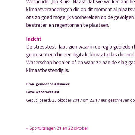
Wethouder Jop Kluis: ‘Naast dat we werken aan he
klimaatveranderingen die op dit moment al plaats
ons zo goed mogelijk voorbereiden op de gevolgen h
bestraten en regentonnen te plaatsen.’
Inzicht
De stresstest laat zien waar in de regio gebieden
gepresenteerd in een digitale klimaatatlas die ein
Waterschap bepalen of en waar ze aan de slag gaan
klimaatbestendig is.
Bron: gemeente Aalsmeer
Foto: wateroverlast
Gepubliceerd: 23 oktober 2017 om 22:17 uur, geschreven d
« Sportuitslagen 21 en 22 oktober