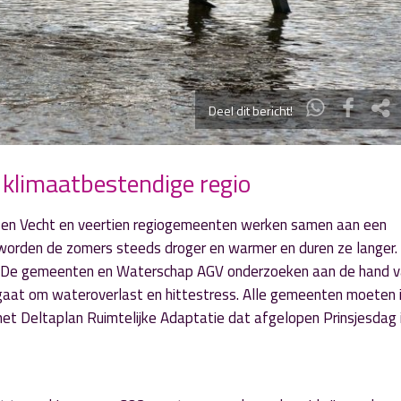
Deel dit bericht!
limaatbestendige regio
 en Vecht en veertien regiogemeenten werken samen aan een
 worden de zomers steeds droger en warmer en duren ze langer.
n. De gemeenten en Waterschap AGV onderzoeken aan de hand v
 gaat om wateroverlast en hittestress. Alle gemeenten moeten
het Deltaplan Ruimtelijke Adaptatie dat afgelopen Prinsjesdag 