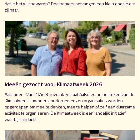
dat je het wilt bewaren? Deelnemers ontvangen een klein doosje dat
zij naar...
Ideeën gezocht voor Klimaatweek 2026
Aalsmeer - Van 2 t/m 8 november staat Aalsmeer in het teken van de
Klimaatweek. Inwoners, ondernemers en organisaties worden
opgeroepen om mee te denken, mee te helpen of zelf een duurzame
activiteit te organiseren. De Klimaatweek is een landelijk initiatief
waarbij aandacht...