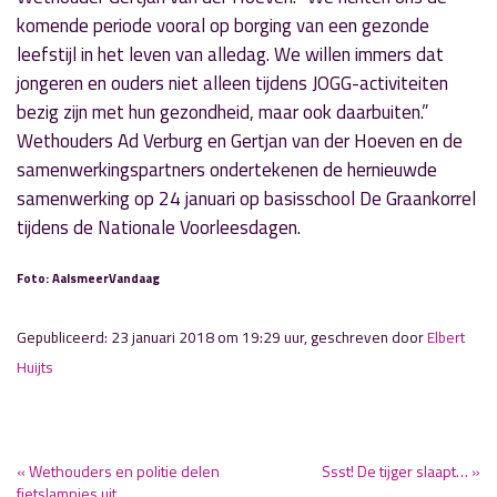
komende periode vooral op borging van een gezonde
leefstijl in het leven van alledag. We willen immers dat
jongeren en ouders niet alleen tijdens JOGG-activiteiten
bezig zijn met hun gezondheid, maar ook daarbuiten.”
Wethouders Ad Verburg en Gertjan van der Hoeven en de
samenwerkingspartners ondertekenen de hernieuwde
samenwerking op 24 januari op basisschool De Graankorrel
tijdens de Nationale Voorleesdagen.
Foto: AalsmeerVandaag
Gepubliceerd: 23 januari 2018 om 19:29 uur, geschreven door
Elbert
Huijts
« Wethouders en politie delen
Ssst! De tijger slaapt… »
fietslampjes uit