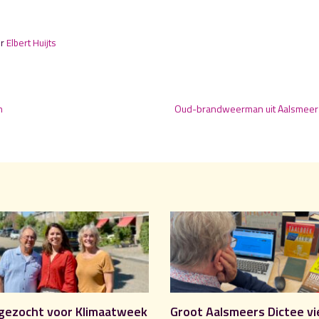
or
Elbert Huijts
n
Oud-brandweerman uit Aalsmeer
gezocht voor Klimaatweek
Groot Aalsmeers Dictee vi