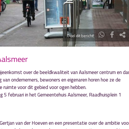
Deel dit bericht!
Aalsmeer
jeenkomst over de beeldkwaliteit van Aalsmeer centrum en da
ag van ondernemers, bewoners en eigenaren horen hoe ze de
 ruimte voor dit gebied voor ogen hebben.
g 5 februari in het Gemeentehuis Aalsmeer, Raadhuisplein 1
Gertjan van der Hoeven en een presentatie over de ambitie voo