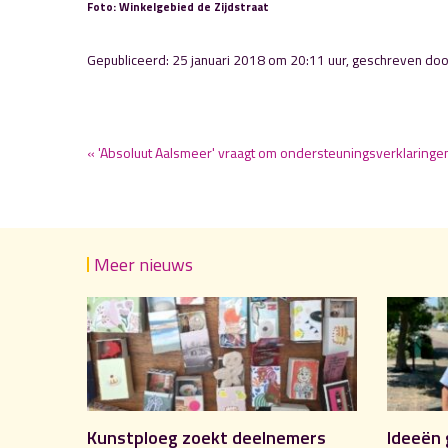
Foto: Winkelgebied de Zijdstraat
Gepubliceerd: 25 januari 2018 om 20:11 uur, geschreven do
« 'Absoluut Aalsmeer' vraagt om ondersteuningsverklaringe
Meer nieuws
Kunstploeg zoekt deelnemers
Ideeën 