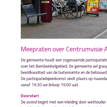
Meepraten over Centrumvisie 
De gemeente houdt een zogenaamde participatiebi
over het (kern)winkelgebied. De gemeente wil gra
beeldkwaliteit van de buitenruimte en de bebouwde
De participatiebijeenkomst vindt plaats op maanda
vanaf 19.30 uur (inloop 19.00 uur).
Doorstart
De avond begint met een inleiding door wethouder 