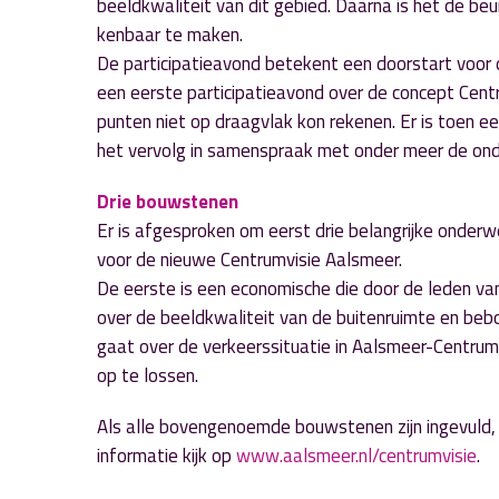
beeldkwaliteit van dit gebied. Daarna is het de b
kenbaar te maken.
De participatieavond betekent een doorstart voor 
een eerste participatieavond over de concept Cent
punten niet op draagvlak kon rekenen. Er is toen 
het vervolg in samenspraak met onder meer de on
Drie bouwstenen
Er is afgesproken om eerst drie belangrijke onderw
voor de nieuwe Centrumvisie Aalsmeer.
De eerste is een economische die door de leden v
over de beeldkwaliteit van de buitenruimte en be
gaat over de verkeerssituatie in Aalsmeer-Centrum.
op te lossen.
Als alle bovengenoemde bouwstenen zijn ingevuld,
informatie kijk op
www.aalsmeer.nl/centrumvisie
.