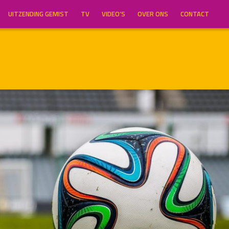
UITZENDING GEMIST
TV
VIDEO’S
OVER ONS
CONTACT