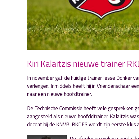
Kiri Kalaitzis nieuwe trainer R
In november gaf de huidige trainer Jesse Donker va
verlengen. Inmiddels heeft hij in Vriendenschaar 
naar een nieuwe hoofdtrainer.
De Technische Commissie heeft vele gesprekken ge
aangesteld als nieuwe hoofddtrainer. Kalaitzis w
docent bij de KNVB. RKDES wordt zijn eerste klus a
De afgelopen weken voerde de 