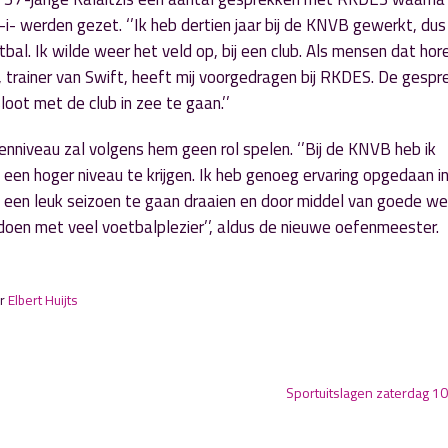
i- werden gezet. ‘’Ik heb dertien jaar bij de KNVB gewerkt, dus 
al. Ik wilde weer het veld op, bij een club. Als mensen dat hor
, trainer van Swift, heeft mij voorgedragen bij RKDES. De gesp
loot met de club in zee te gaan.’’
nniveau zal volgens hem geen rol spelen. ‘’Bij de KNVB heb ik
een hoger niveau te krijgen. Ik heb genoeg ervaring opgedaan i
S een leuk seizoen te gaan draaien en door middel van goede we
doen met veel voetbalplezier’’, aldus de nieuwe oefenmeester.
or
Elbert Huijts
Sportuitslagen zaterdag 10