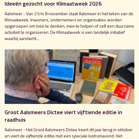
Ideeën gezocht voor Klimaatweek 2026
Aalsmeer - Van 2 t/m 8 november staat Aalsmeer in het teken van de
Klimaatweek. Inwoners, ondernemers en organisaties worden
opgeroepen om mee te denken, mee te helpen of zelf een duurzame
activiteit te organiseren. De Klimaatweek is een landelijk initiatief
waarbij aandacht...
Groot Aalsmeers Dictee viert vijftiende editie in
raadhuis
Aalsmeer - Het Groot Aalsmeers Dictee keert dit jaar terug in oktober
en viert de vijftiende editie met een speciale lustrumavond. Het