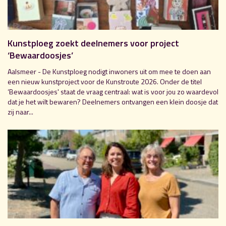
Kunstploeg zoekt deelnemers voor project
‘Bewaardoosjes’
Aalsmeer - De Kunstploeg nodigt inwoners uit om mee te doen aan
een nieuw kunstproject voor de Kunstroute 2026. Onder de titel
‘Bewaardoosjes' staat de vraag centraal: wat is voor jou zo waardevol
dat je het wilt bewaren? Deelnemers ontvangen een klein doosje dat
zij naar...