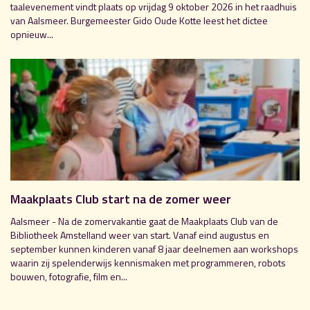
taalevenement vindt plaats op vrijdag 9 oktober 2026 in het raadhuis
van Aalsmeer. Burgemeester Gido Oude Kotte leest het dictee
opnieuw...
Maakplaats Club start na de zomer weer
Aalsmeer - Na de zomervakantie gaat de Maakplaats Club van de
Bibliotheek Amstelland weer van start. Vanaf eind augustus en
september kunnen kinderen vanaf 8 jaar deelnemen aan workshops
waarin zij spelenderwijs kennismaken met programmeren, robots
bouwen, fotografie, film en...