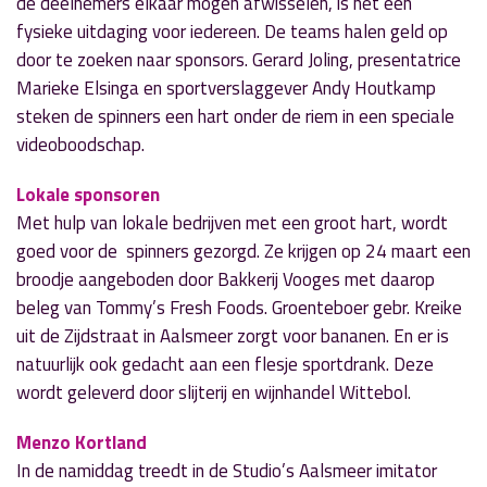
de deelnemers elkaar mogen afwisselen, is het een
fysieke uitdaging voor iedereen. De teams halen geld op
door te zoeken naar sponsors. Gerard Joling, presentatrice
Marieke Elsinga en sportverslaggever Andy Houtkamp
steken de spinners een hart onder de riem in een speciale
videoboodschap.
Lokale sponsoren
Met hulp van lokale bedrijven met een groot hart, wordt
goed voor de spinners gezorgd. Ze krijgen op 24 maart een
broodje aangeboden door Bakkerij Vooges met daarop
beleg van Tommy’s Fresh Foods. Groenteboer gebr. Kreike
uit de Zijdstraat in Aalsmeer zorgt voor bananen. En er is
natuurlijk ook gedacht aan een flesje sportdrank. Deze
wordt geleverd door slijterij en wijnhandel Wittebol.
Menzo Kortland
In de namiddag treedt in de Studio’s Aalsmeer imitator