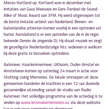
Menzo Kortland op. Kortland won in december met
imitaties van Guus Meeuwis en Gers Pardoel de Sound-
Alike of Music Award van 3FM. Hij werd uitgeroepen tot
de beste imitatie-artiest van Nederland. Binnen- en
buitenlandse artiesten komen voorbij in een optreden vol
humor. Aansluitend is er een optreden van de in de regio
bekende Dennis de zingende DJ. Hij draait muziek en zingt
de gezelligste Nederlandstalige hits. Iedereen is welkom
bij deze gratis te bezoeken optredens.
Aalsmeer, Haarlemmermeer, Uithoorn, Ouder-Amstel en
Amstelveen komen op zaterdag 24 maart in actie voor
Stichting Living Memories. De lokale omroepen uit deze
gemeenten bundelen de krachten in een 12-uur durende
gezamenlijke uitzending vanuit de studio van Radio
Aalsmeer. Het volledige programma van de actiedag is te
vinden op
www.letsmakememories.nu
. Via deze website
kun je ook jouw spinningteam doorgeven.