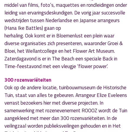
middel van films, foto’s, maquettes en rondleidingen onder
leiding van ervaringsdeskundigen. De vorig jaar succesvolle
wedstrijden tussen Nederlandse en Japanse arrangeurs
(Hana Ike Battles) gaan op
herhaling. Ook komt er in Bloemenlust een plein waar
diverse organisaties zich presenteren, waaronder Groei &
Bloei, het Wellantcollege en het Flower Art Museum.
Zaterdagavond is er in The Beach een speciale Back in
Time-feestavond met een vleugje ‘flower power’.
300 rozenvariëteiten
Ook op de andere locatie, tuinbouwmuseum de Historische
Tuin, staat van alles te gebeuren. Arrangeur Elize Eveleens
verrast bezoekers hier met diverse projecten. In
samenwerking met rozenevenement ROOOZ wordt de Tuin
aangekleed met meer dan 300 rozenvariëteiten. In de
veilingzaal worden publieksveilingen gehouden en in Het