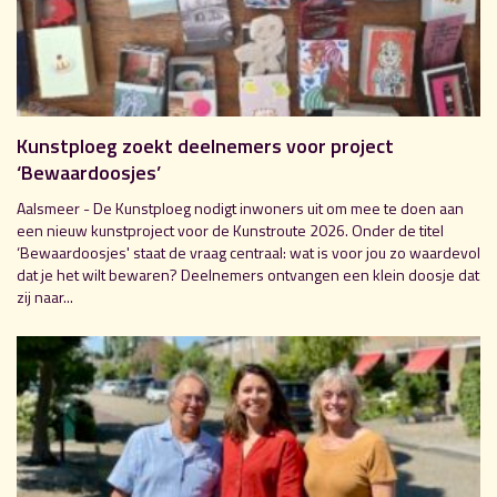
Kunstploeg zoekt deelnemers voor project
‘Bewaardoosjes’
Aalsmeer - De Kunstploeg nodigt inwoners uit om mee te doen aan
een nieuw kunstproject voor de Kunstroute 2026. Onder de titel
‘Bewaardoosjes' staat de vraag centraal: wat is voor jou zo waardevol
dat je het wilt bewaren? Deelnemers ontvangen een klein doosje dat
zij naar...