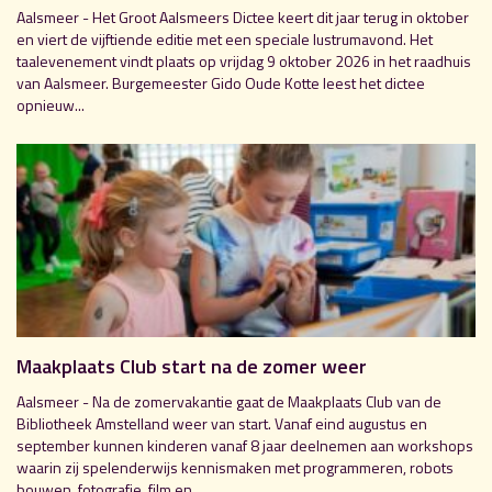
Aalsmeer - Het Groot Aalsmeers Dictee keert dit jaar terug in oktober
en viert de vijftiende editie met een speciale lustrumavond. Het
taalevenement vindt plaats op vrijdag 9 oktober 2026 in het raadhuis
van Aalsmeer. Burgemeester Gido Oude Kotte leest het dictee
opnieuw...
Maakplaats Club start na de zomer weer
Aalsmeer - Na de zomervakantie gaat de Maakplaats Club van de
Bibliotheek Amstelland weer van start. Vanaf eind augustus en
september kunnen kinderen vanaf 8 jaar deelnemen aan workshops
waarin zij spelenderwijs kennismaken met programmeren, robots
bouwen, fotografie, film en...