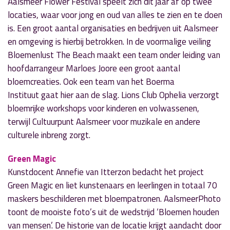
Aalsmeer Flower Festival speelt zich dit jaar af op twee
locaties, waar voor jong en oud van alles te zien en te doen
is. Een groot aantal organisaties en bedrijven uit Aalsmeer
en omgeving is hierbij betrokken. In de voormalige veiling
Bloemenlust The Beach maakt een team onder leiding van
hoofdarrangeur Marloes Joore een groot aantal
bloemcreaties. Ook een team van het Boerma
Instituut gaat hier aan de slag. Lions Club Ophelia verzorgt
bloemrijke workshops voor kinderen en volwassenen,
terwijl Cultuurpunt Aalsmeer voor muzikale en andere
culturele inbreng zorgt.
Green Magic
Kunstdocent Annefie van Itterzon bedacht het project
Green Magic en liet kunstenaars en leerlingen in totaal 70
maskers beschilderen met bloempatronen. AalsmeerPhoto
toont de mooiste foto’s uit de wedstrijd ‘Bloemen houden
van mensen’. De historie van de locatie krijgt aandacht door