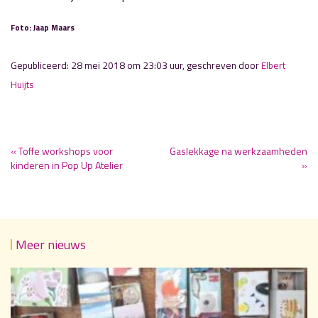
Foto: Jaap Maars
Gepubliceerd: 28 mei 2018 om 23:03 uur, geschreven door
Elbert
Huijts
« Toffe workshops voor
Gaslekkage na werkzaamheden
kinderen in Pop Up Atelier
»
Meer nieuws