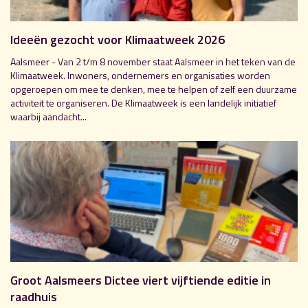
Ideeën gezocht voor Klimaatweek 2026
Aalsmeer - Van 2 t/m 8 november staat Aalsmeer in het teken van de
Klimaatweek. Inwoners, ondernemers en organisaties worden
opgeroepen om mee te denken, mee te helpen of zelf een duurzame
activiteit te organiseren. De Klimaatweek is een landelijk initiatief
waarbij aandacht...
Groot Aalsmeers Dictee viert vijftiende editie in
raadhuis