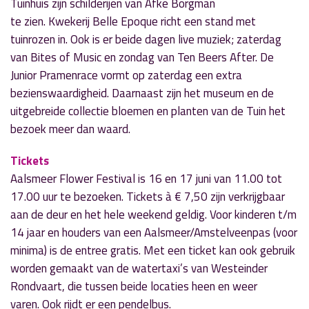
Tuinhuis zijn schilderijen van Afke Borgman
te zien. Kwekerij Belle Epoque richt een stand met
tuinrozen in. Ook is er beide dagen live muziek; zaterdag
van Bites of Music en zondag van Ten Beers After. De
Junior Pramenrace vormt op zaterdag een extra
bezienswaardigheid. Daarnaast zijn het museum en de
uitgebreide collectie bloemen en planten van de Tuin het
bezoek meer dan waard.
Tickets
Aalsmeer Flower Festival is 16 en 17 juni van 11.00 tot
17.00 uur te bezoeken. Tickets à € 7,50 zijn verkrijgbaar
aan de deur en het hele weekend geldig. Voor kinderen t/m
14 jaar en houders van een Aalsmeer/Amstelveenpas (voor
minima) is de entree gratis. Met een ticket kan ook gebruik
worden gemaakt van de watertaxi’s van Westeinder
Rondvaart, die tussen beide locaties heen en weer
varen. Ook rijdt er een pendelbus.