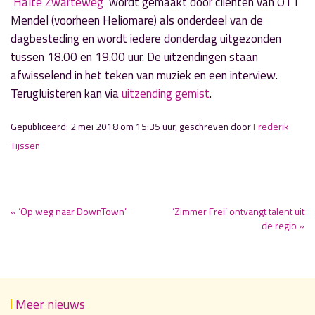
‘
Halte Zwarteweg
‘ wordt gemaakt door cliënten van OTT
Mendel (voorheen Heliomare) als onderdeel van de
dagbesteding en wordt iedere donderdag uitgezonden
tussen 18.00 en 19.00 uur. De uitzendingen staan
afwisselend in het teken van muziek en een interview.
Terugluisteren kan via
uitzending gemist
.
Gepubliceerd: 2 mei 2018 om 15:35 uur, geschreven door
Frederik
Tijssen
« ‘Op weg naar DownTown’
‘Zimmer Frei’ ontvangt talent uit
de regio »
Meer nieuws