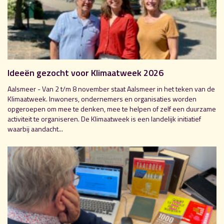
Ideeën gezocht voor Klimaatweek 2026
Aalsmeer - Van 2 t/m 8 november staat Aalsmeer in het teken van de
Klimaatweek. Inwoners, ondernemers en organisaties worden
opgeroepen om mee te denken, mee te helpen of zelf een duurzame
activiteit te organiseren. De Klimaatweek is een landelijk initiatief
waarbij aandacht...