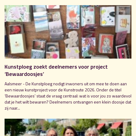
Kunstploeg zoekt deelnemers voor project
‘Bewaardoosjes’
Aalsmeer - De Kunstploeg nodigt inwoners uit om mee te doen aan
een nieuw kunstproject voor de Kunstroute 2026. Onder de titel
‘Bewaardoosjes' staat de vraag centraal: wat is voor jou zo waardevol
dat je het wilt bewaren? Deelnemers ontvangen een klein doosje dat
zij naar...