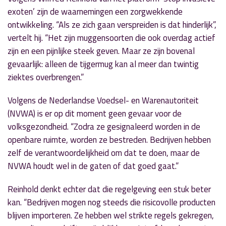
exoten’ zijn de waarnemingen een zorgwekkende
ontwikkeling. “Als ze zich gaan verspreiden is dat hinderlijk”,
vertelt hij. “Het zijn muggensoorten die ook overdag actief
zijn en een pijnlijke steek geven. Maar ze zijn bovenal
gevaarlijk: alleen de tijgermug kan al meer dan twintig
ziektes overbrengen.”
Volgens de Nederlandse Voedsel- en Warenautoriteit
(NVWA) is er op dit moment geen gevaar voor de
volksgezondheid. “Zodra ze gesignaleerd worden in de
openbare ruimte, worden ze bestreden. Bedrijven hebben
zelf de verantwoordelijkheid om dat te doen, maar de
NVWA houdt wel in de gaten of dat goed gaat.”
Reinhold denkt echter dat die regelgeving een stuk beter
kan. “Bedrijven mogen nog steeds die risicovolle producten
blijven importeren. Ze hebben wel strikte regels gekregen,