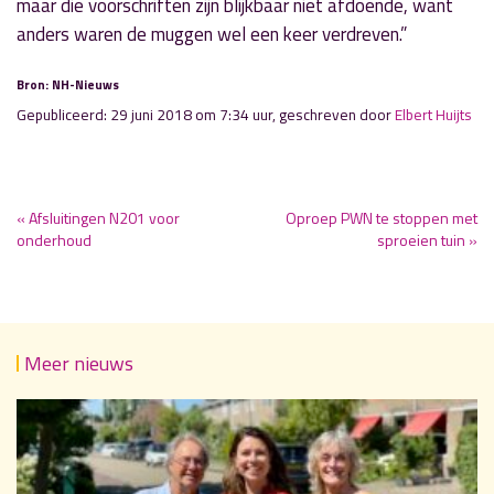
maar die voorschriften zijn blijkbaar niet afdoende, want
anders waren de muggen wel een keer verdreven.”
Bron: NH-Nieuws
Gepubliceerd: 29 juni 2018 om 7:34 uur, geschreven door
Elbert Huijts
« Afsluitingen N201 voor
Oproep PWN te stoppen met
onderhoud
sproeien tuin »
Meer nieuws