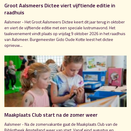
Groot Aalsmeers Dictee viert vijftiende editie in
raadhuis
Aalsmeer - Het Groot Aalsmeers Dictee keert dit jaar terug in oktober
en viert de vijftiende editie met een speciale lustrumavond. Het
taalevenement vindt plaats op vrijdag 9 oktober 2026 in het raadhuis
van Aalsmeer. Burgemeester Gido Oude Kotte leest het dictee
opnieuw...
Maakplaats Club start na de zomer weer
Aalsmeer - Na de zomervakantie gaat de Maakplaats Club van de
Bibliotheek Amstelland weer van start. Vanaf eind augustus en