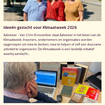
Ideeën gezocht voor Klimaatweek 2026
Aalsmeer - Van 2 t/m 8 november staat Aalsmeer in het teken van de
Klimaatweek. Inwoners, ondernemers en organisaties worden
opgeroepen om mee te denken, mee te helpen of zelf een duurzame
activiteit te organiseren. De Klimaatweek is een landelijk initiatief
waarbij aandacht...