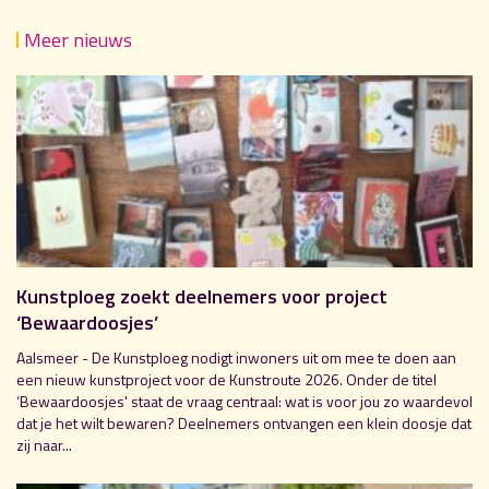
Meer nieuws
Kunstploeg zoekt deelnemers voor project
‘Bewaardoosjes’
Aalsmeer - De Kunstploeg nodigt inwoners uit om mee te doen aan
een nieuw kunstproject voor de Kunstroute 2026. Onder de titel
‘Bewaardoosjes' staat de vraag centraal: wat is voor jou zo waardevol
dat je het wilt bewaren? Deelnemers ontvangen een klein doosje dat
zij naar...