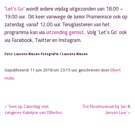
‘
Let’s Go
‘ wordt iedere vrijdag uitgezonden van 18.00 –
19.00 uur. Dit keer vanwege de Junior Pramenrace ook op
zaterdag. vanaf 12.00 uur. Terugluisteren van het
programma kan via
uitzending gemist
. Volg ‘Let’s Go’ ook
via Facebook, Twitter en Instagram.
Foto: Laurens Niezen Fotografie / Laurens Niezen
Gepubliceerd: 11 juni 2018 om 23:15 uur, geschreven door
Elbert
Huijts
« ‘Sem op Zaterdag’ met
Trio Nootmuskaat bij ‘Jan &
zangeres Katelijne van Otterloo
Jansen Live’ »