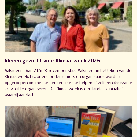
Ideeën gezocht voor Klimaatweek 2026
Aalsmeer - Van 2 t/m 8 november staat Aalsmeer in het teken van de
Klimaatweek. Inwoners, ondernemers en organisaties worden
opgeroepen om mee te denken, mee te helpen of zelf een duurzame
activiteit te organiseren. De Klimaatweek is een landelijk initiatief
waarbij aandacht...