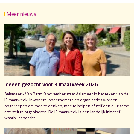
Meer nieuws
Ideeën gezocht voor Klimaatweek 2026
Aalsmeer - Van 2 t/m 8 november staat Aalsmeer in het teken van de
Klimaatweek. Inwoners, ondernemers en organisaties worden
opgeroepen om mee te denken, mee te helpen of zelf een duurzame
activiteit te organiseren. De Klimaatweek is een landelijk initiatief
waarbij aandacht...