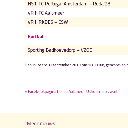
HS1: FC Portugal Amsterdam – Roda’23
VR1: FC Aalsmeer
VR1: RKDES – CSW
Korfbal
Sporting Badhoevedorp – VZOD
Gepubliceerd: 8 september 2018 om 18:00 uur, geschreven
« Facebookpagina Politie Aalsmeer-Uithoorn op zwart
Meer nieuws