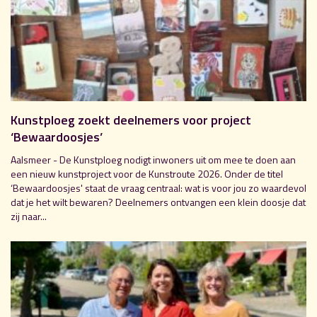
Kunstploeg zoekt deelnemers voor project
‘Bewaardoosjes’
Aalsmeer - De Kunstploeg nodigt inwoners uit om mee te doen aan
een nieuw kunstproject voor de Kunstroute 2026. Onder de titel
‘Bewaardoosjes' staat de vraag centraal: wat is voor jou zo waardevol
dat je het wilt bewaren? Deelnemers ontvangen een klein doosje dat
zij naar...