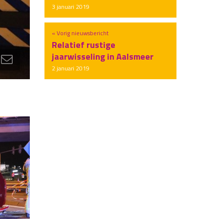
3 januari 2019
« Vorig nieuwsbericht
Relatief rustige
jaarwisseling in Aalsmeer
2 januari 2019