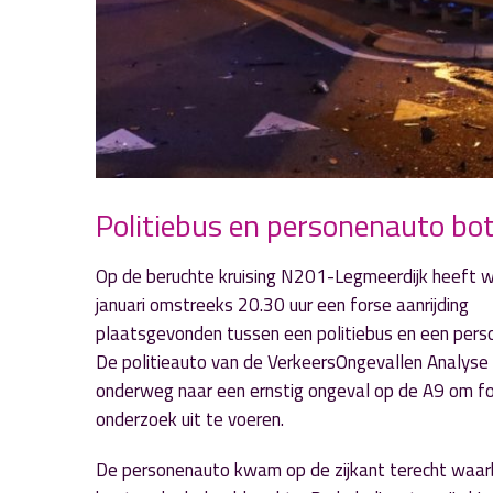
Politiebus en personenauto b
Op de beruchte kruising N201-Legmeerdijk heeft
januari omstreeks 20.30 uur een forse aanrijding
plaatsgevonden tussen een politiebus en een pers
De politieauto van de VerkeersOngevallen Analyse
onderweg naar een ernstig ongeval op de A9 om fo
onderzoek uit te voeren.
De personenauto kwam op de zijkant terecht waarb