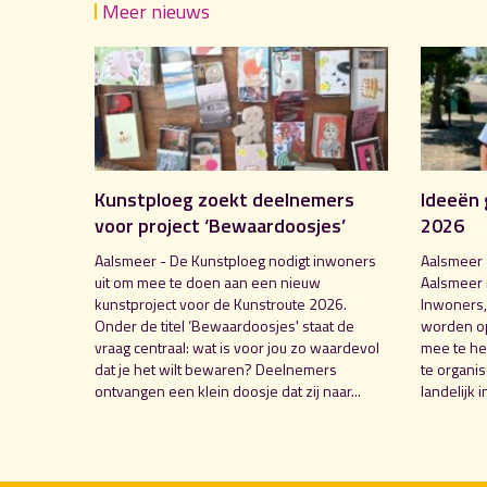
Meer nieuws
Kunstploeg zoekt deelnemers
Ideeën 
voor project ‘Bewaardoosjes’
2026
Aalsmeer - De Kunstploeg nodigt inwoners
Aalsmeer 
uit om mee te doen aan een nieuw
Aalsmeer 
kunstproject voor de Kunstroute 2026.
Inwoners,
Onder de titel ‘Bewaardoosjes' staat de
worden o
vraag centraal: wat is voor jou zo waardevol
mee te hel
dat je het wilt bewaren? Deelnemers
te organi
ontvangen een klein doosje dat zij naar...
landelijk i