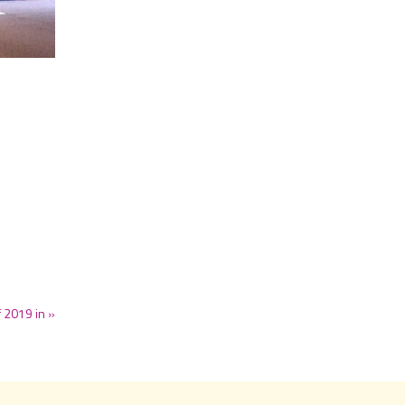
f 2019 in »