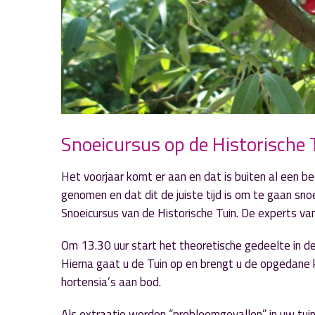
Snoeicursus op de Historische 
Het voorjaar komt er aan en dat is buiten al een b
genomen en dat dit de juiste tijd is om te gaan s
Snoeicursus van de Historische Tuin. De experts van
Om 13.30 uur start het theoretische gedeelte in de 
Hierna gaat u de Tuin op en brengt u de opgedane 
hortensia’s aan bod.
Als extraatje worden “probleemgevallen” in uw tui