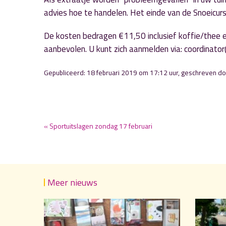
advies hoe te handelen. Het einde van de Snoeicur
De kosten bedragen €11,50 inclusief koffie/thee 
aanbevolen. U kunt zich aanmelden via: coordinato
Gepubliceerd: 18 februari 2019 om 17:12 uur, geschreven d
« Sportuitslagen zondag 17 februari
Meer nieuws