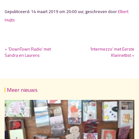
Gepubliceerd: 14 maart 2019 om 20:00 uur, geschreven door
Elbert
Huijts
« ‘DownTown Radio’ met
‘Intermezzo’ met Eerste
Sandra en Laurens
Klarinettist »
Meer nieuws