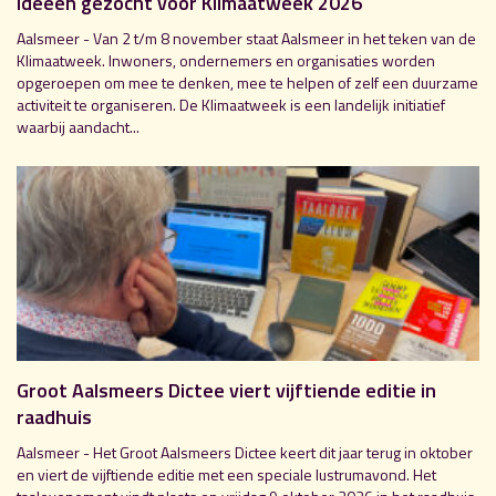
Ideeën gezocht voor Klimaatweek 2026
Aalsmeer - Van 2 t/m 8 november staat Aalsmeer in het teken van de
Klimaatweek. Inwoners, ondernemers en organisaties worden
opgeroepen om mee te denken, mee te helpen of zelf een duurzame
activiteit te organiseren. De Klimaatweek is een landelijk initiatief
waarbij aandacht...
Groot Aalsmeers Dictee viert vijftiende editie in
raadhuis
Aalsmeer - Het Groot Aalsmeers Dictee keert dit jaar terug in oktober
en viert de vijftiende editie met een speciale lustrumavond. Het