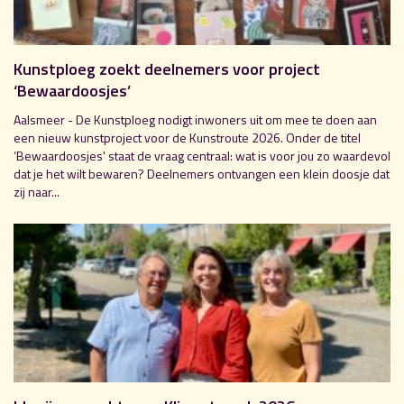
Kunstploeg zoekt deelnemers voor project
‘Bewaardoosjes’
Aalsmeer - De Kunstploeg nodigt inwoners uit om mee te doen aan
een nieuw kunstproject voor de Kunstroute 2026. Onder de titel
‘Bewaardoosjes' staat de vraag centraal: wat is voor jou zo waardevol
dat je het wilt bewaren? Deelnemers ontvangen een klein doosje dat
zij naar...