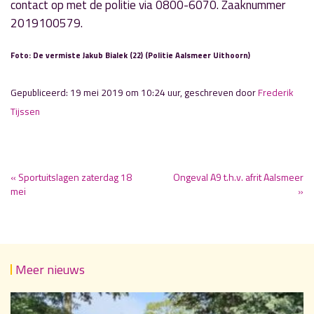
contact op met de politie via 0800-6070. Zaaknummer
2019100579.
Foto: De vermiste Jakub Bialek (22) (Politie Aalsmeer Uithoorn)
Gepubliceerd: 19 mei 2019 om 10:24 uur, geschreven door
Frederik
Tijssen
« Sportuitslagen zaterdag 18
Ongeval A9 t.h.v. afrit Aalsmeer
mei
»
Meer nieuws