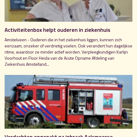
Activiteitenbox helpt ouderen in ziekenhuis
Amstelveen - Ouderen die in het ziekenhuis liggen, kunnen zich
eenzaam, onzeker of verdrietig voelen. Ook verandert hun dagelijkse
ritme, waardoor ze minder actief worden. Verpleegkundigen Karlijn
Voorhout en Floor Heida van de Acute Opname Afdeling van
Ziekenhuis Amstelland...
Verdachten opgepakt na inbraak Aalsmeerse