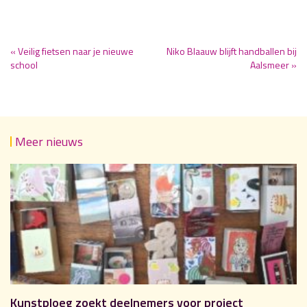
« Veilig fietsen naar je nieuwe
Niko Blaauw blijft handballen bij
school
Aalsmeer »
Meer nieuws
Kunstploeg zoekt deelnemers voor project