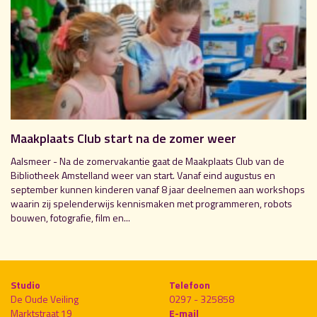
Maakplaats Club start na de zomer weer
Aalsmeer - Na de zomervakantie gaat de Maakplaats Club van de
Bibliotheek Amstelland weer van start. Vanaf eind augustus en
september kunnen kinderen vanaf 8 jaar deelnemen aan workshops
waarin zij spelenderwijs kennismaken met programmeren, robots
bouwen, fotografie, film en...
Studio
Telefoon
De Oude Veiling
0297 - 325858
Marktstraat 19
E-mail