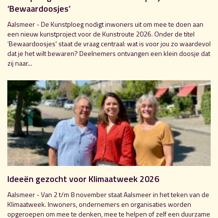
‘Bewaardoosjes’
Aalsmeer - De Kunstploeg nodigt inwoners uit om mee te doen aan
een nieuw kunstproject voor de Kunstroute 2026. Onder de titel
‘Bewaardoosjes' staat de vraag centraal: wat is voor jou zo waardevol
dat je het wilt bewaren? Deelnemers ontvangen een klein doosje dat
zij naar...
Ideeën gezocht voor Klimaatweek 2026
Aalsmeer - Van 2 t/m 8 november staat Aalsmeer in het teken van de
Klimaatweek. Inwoners, ondernemers en organisaties worden
opgeroepen om mee te denken, mee te helpen of zelf een duurzame