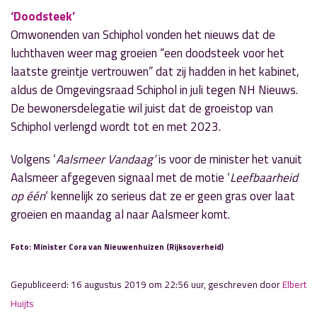
‘Doodsteek’
Omwonenden van Schiphol vonden het nieuws dat de
luchthaven weer mag groeien “een doodsteek voor het
laatste greintje vertrouwen” dat zij hadden in het kabinet,
aldus de Omgevingsraad Schiphol in juli tegen NH Nieuws.
De bewonersdelegatie wil juist dat de groeistop van
Schiphol verlengd wordt tot en met 2023.
Volgens ‘
Aalsmeer Vandaag’
is voor de minister het vanuit
Aalsmeer afgegeven signaal met de motie ‘
Leefbaarheid
op één
‘ kennelijk zo serieus dat ze er geen gras over laat
groeien en maandag al naar Aalsmeer komt.
Foto: Minister Cora van Nieuwenhuizen (Rijksoverheid)
Gepubliceerd: 16 augustus 2019 om 22:56 uur, geschreven door
Elbert
Huijts