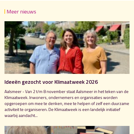
Meer nieuws
Ideeën gezocht voor Klimaatweek 2026
Aalsmeer - Van 2 t/m 8 november staat Aalsmeer in het teken van de
Klimaatweek. Inwoners, ondernemers en organisaties worden
opgeroepen om mee te denken, mee te helpen of zelf een duurzame
activiteit te organiseren. De Klimaatweek is een landelijk initiatief
waarbij aandacht...