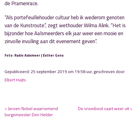
de Pramenrace.
“Als portefeuillehouder cultuur heb ik wederom genoten
van de Kunstroute”, zegt wethouder Wilma Alink. “Het is
bijzonder hoe Aalsmeerders elk jaar weer een mooie en
zinvolle invulling aan dit evenement geven”.
Foto: Radio Aalsmeer | Esther Gons
Gepubliceerd: 25 september 2019 om 19:58 uur, geschreven door
Elbert Huijts
« Jeroen Nobel waarnemend
De snoeiboot vaart weer uit »
burgemeester Den Helder