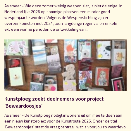
Aalsmeer - Wie deze zomer weinig wespen ziet, is niet de enige. In
Nederland lijkt 2026 op sommige plaatsen een minder goed
wespenjaar te worden. Volgens de Wespenstichting zijn er
overeenkomsten met 2024, toen langdurige regenval en enkele
extreem warme perioden de ontwikkeling van...
Kunstploeg zoekt deelnemers voor project
‘Bewaardoosjes’
Aalsmeer - De Kunstploeg nodigt inwoners uit om mee te doen aan
een nieuw kunstproject voor de Kunstroute 2026. Onder de titel
‘Bewaardoosjes' staat de vraag centraal: wat is voor jou zo waardevol