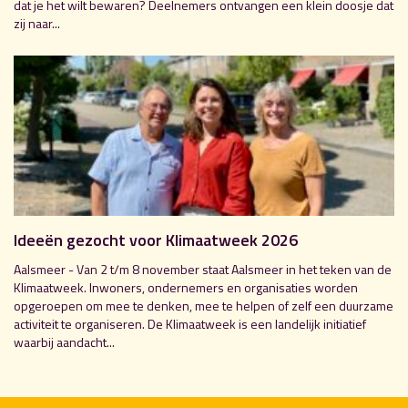
dat je het wilt bewaren? Deelnemers ontvangen een klein doosje dat
zij naar...
Ideeën gezocht voor Klimaatweek 2026
Aalsmeer - Van 2 t/m 8 november staat Aalsmeer in het teken van de
Klimaatweek. Inwoners, ondernemers en organisaties worden
opgeroepen om mee te denken, mee te helpen of zelf een duurzame
activiteit te organiseren. De Klimaatweek is een landelijk initiatief
waarbij aandacht...