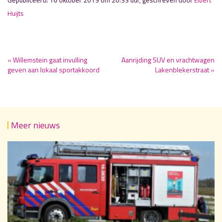
Gepubliceerd: 16 oktober 2019 om 20:33 uur, geschreven door
Elbert
Huijts
« Willemstein gaat invulling
Aanrijding SUV en vrachtwagen
geven aan lokaal sportakkoord
Lakenblekerstraat »
Meer nieuws