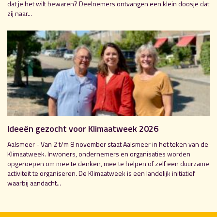
dat je het wilt bewaren? Deelnemers ontvangen een klein doosje dat
zij naar...
Ideeën gezocht voor Klimaatweek 2026
Aalsmeer - Van 2 t/m 8 november staat Aalsmeer in het teken van de
Klimaatweek. Inwoners, ondernemers en organisaties worden
opgeroepen om mee te denken, mee te helpen of zelf een duurzame
activiteit te organiseren. De Klimaatweek is een landelijk initiatief
waarbij aandacht...