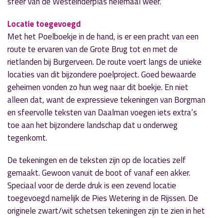
sfeer van de Westeinderplas helemaal weer.
Locatie toegevoegd
Met het Poelboekje in de hand, is er een pracht van een
route te ervaren van de Grote Brug tot en met de
rietlanden bij Burgerveen. De route voert langs de unieke
locaties van dit bijzondere poelproject. Goed bewaarde
geheimen vonden zo hun weg naar dit boekje. En niet
alleen dat, want de expressieve tekeningen van Borgman
en sfeervolle teksten van Daalman voegen iets extra’s
toe aan het bijzondere landschap dat u onderweg
tegenkomt.
De tekeningen en de teksten zijn op de locaties zelf
gemaakt. Gewoon vanuit de boot of vanaf een akker.
Speciaal voor de derde druk is een zevend locatie
toegevoegd namelijk de Pies Wetering in de Rijssen. De
originele zwart/wit schetsen tekeningen zijn te zien in het