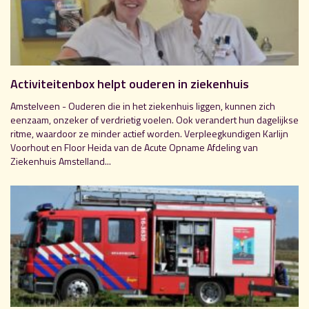
Activiteitenbox helpt ouderen in ziekenhuis
Amstelveen - Ouderen die in het ziekenhuis liggen, kunnen zich
eenzaam, onzeker of verdrietig voelen. Ook verandert hun dagelijkse
ritme, waardoor ze minder actief worden. Verpleegkundigen Karlijn
Voorhout en Floor Heida van de Acute Opname Afdeling van
Ziekenhuis Amstelland...