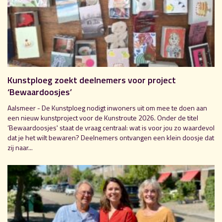
Kunstploeg zoekt deelnemers voor project
‘Bewaardoosjes’
Aalsmeer - De Kunstploeg nodigt inwoners uit om mee te doen aan
een nieuw kunstproject voor de Kunstroute 2026. Onder de titel
‘Bewaardoosjes' staat de vraag centraal: wat is voor jou zo waardevol
dat je het wilt bewaren? Deelnemers ontvangen een klein doosje dat
zij naar...