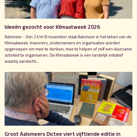
Ideeën gezocht voor Klimaatweek 2026
Aalsmeer - Van 2 t/m 8 november staat Aalsmeer in het teken van de
Klimaatweek. Inwoners, ondernemers en organisaties worden
opgeroepen om mee te denken, mee te helpen of zelf een duurzame
activiteit te organiseren. De Klimaatweek is een landelijk initiatief
waarbij aandacht...
Groot Aalsmeers Dictee viert vijftiende editie in