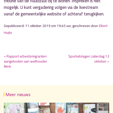
tribune van de Raadzaal bij te wonen. Inspreken is niet
mogelijk. U kunt vergadering volgen via de livestream
vanaf de gemeentelijke website of achteraf terugkijken.
Gepubliceerd: 11 oktober 2019 om 19:45 uur, geschreven door
Elbert
Huijts
« Rapport arbeidsmigranten
Sportuitslagen zaterdag 12
aangeboden aan wethouder
oktober »
Alink
Meer nieuws