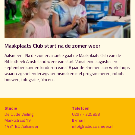
Maakplaats Club start na de zomer weer
Aalsmeer - Na de zomervakantie gaat de Maakplaats Club van de
Bibliotheek Amstelland weer van start. Vanaf eind augustus en
september kunnen kinderen vanaf 8 jaar deelnemen aan workshops
waarin zij spelenderwijs kennismaken met programmeren, robots
bouwen, fotografie, film en...
Studio
Telefoon
De Oude Veiling
0297 - 325858
Marktstraat 19
E-mail
1431 BD Aalsmeer
info@radioaalsmeer.nl