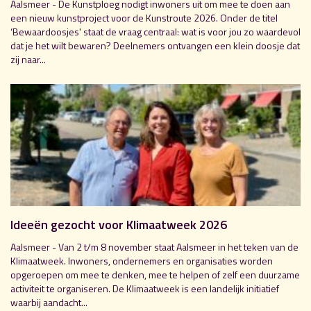
Aalsmeer - De Kunstploeg nodigt inwoners uit om mee te doen aan
een nieuw kunstproject voor de Kunstroute 2026. Onder de titel
‘Bewaardoosjes' staat de vraag centraal: wat is voor jou zo waardevol
dat je het wilt bewaren? Deelnemers ontvangen een klein doosje dat
zij naar...
Ideeën gezocht voor Klimaatweek 2026
Aalsmeer - Van 2 t/m 8 november staat Aalsmeer in het teken van de
Klimaatweek. Inwoners, ondernemers en organisaties worden
opgeroepen om mee te denken, mee te helpen of zelf een duurzame
activiteit te organiseren. De Klimaatweek is een landelijk initiatief
waarbij aandacht...