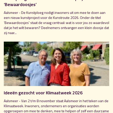
‘Bewaardoosjes’
Aalsmeer - De Kunstploeg nodigt inwoners uit om mee te doen aan
een nieuw kunstproject voor de Kunstroute 2026. Onder de titel
‘Bewaardoosjes' staat de vraag centraal: wat is voor jou zo waardevol
dat je het wilt bewaren? Deelnemers ontvangen een klein doosje dat
zij naar...
Ideeën gezocht voor Klimaatweek 2026
Aalsmeer - Van 2 t/m 8 november staat Aalsmeer in het teken van de
Klimaatweek. Inwoners, ondernemers en organisaties worden
opgeroepen om mee te denken, mee te helpen of zelf een duurzame