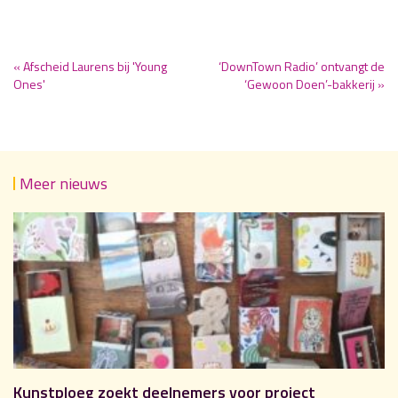
« Afscheid Laurens bij 'Young
‘DownTown Radio’ ontvangt de
Ones'
‘Gewoon Doen’-bakkerij »
Meer nieuws
Kunstploeg zoekt deelnemers voor project