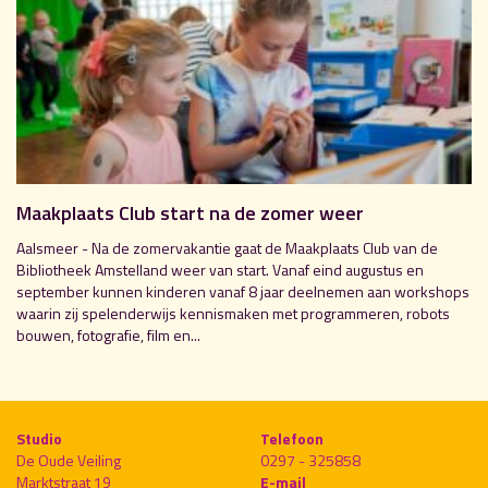
Maakplaats Club start na de zomer weer
Aalsmeer - Na de zomervakantie gaat de Maakplaats Club van de
Bibliotheek Amstelland weer van start. Vanaf eind augustus en
september kunnen kinderen vanaf 8 jaar deelnemen aan workshops
waarin zij spelenderwijs kennismaken met programmeren, robots
bouwen, fotografie, film en...
Studio
Telefoon
De Oude Veiling
0297 - 325858
Marktstraat 19
E-mail