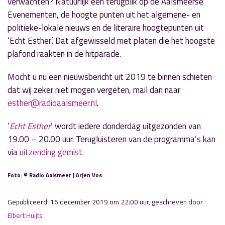
verwachten? Natuurlijk een terugblik op de Aalsmeerse
Evenementen, de hoogte punten uit het algemene- en
politieke-lokale nieuws en de literaire hoogtepunten uit
‘Echt Esther’. Dat afgewisseld met platen die het hoogste
plafond raakten in de hitparade.
Mocht u nu een nieuwsbericht uit 2019 te binnen schieten
dat wij zeker niet mogen vergeten, mail dan naar
esther@radioaalsmeer.nl
.
‘
Echt Esther
‘ wordt iedere donderdag uitgezonden van
19.00 – 20.00 uur. Terugluisteren van de programma’s kan
via
uitzending gemist
.
Foto: © Radio Aalsmeer | Arjen Vos
Gepubliceerd: 16 december 2019 om 22:00 uur, geschreven door
Elbert Huijts