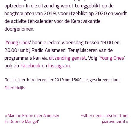
optreden. In die uitzending wordt teruggeblikt op de
hoogtepunten van 2019, vooruitgeblikt op 2020 en wordt
de activiteitenkalender voor de Kerstvakantie
doorgenomen.
‘
Young Ones
‘ hoor je iedere woensdag tussen 19.00 en
20.00 uur bij Radio Aalsmeer. Terugluisteren van de
programma’s kan via
uitzending gemist
. Volg ‘
Young Ones
‘
ook via
Facebook
en
Instagram
.
Gepubliceerd: 14 december 2019 om 15:00 uur, geschreven door
Elbert Huijts
« Martine Kroon over Amnesty
Esther neemt afscheid met
in 'Door de Mangel'
jaaroverzicht »