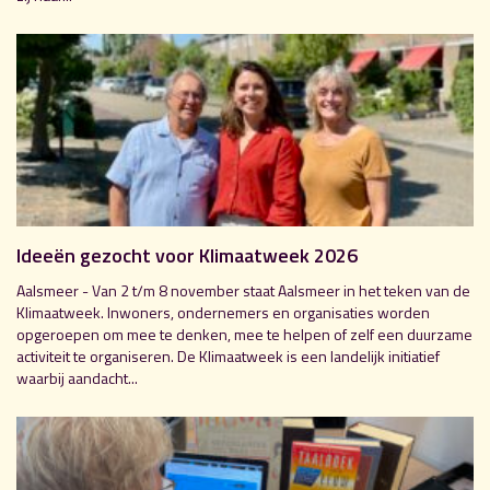
Ideeën gezocht voor Klimaatweek 2026
Aalsmeer - Van 2 t/m 8 november staat Aalsmeer in het teken van de
Klimaatweek. Inwoners, ondernemers en organisaties worden
opgeroepen om mee te denken, mee te helpen of zelf een duurzame
activiteit te organiseren. De Klimaatweek is een landelijk initiatief
waarbij aandacht...