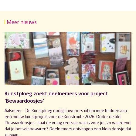
Meer nieuws
Kunstploeg zoekt deelnemers voor project
‘Bewaardoosjes’
Aalsmeer - De Kunstploeg nodigt inwoners uit om mee te doen aan
een nieuw kunstproject voor de Kunstroute 2026. Onder de titel
‘Bewaardoosjes' staat de vraag centraal: wat is voor jou zo waardevol
dat je het wilt bewaren? Deelnemers ontvangen een klein doosje dat
zij naar...