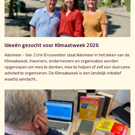
Ideeën gezocht voor Klimaatweek 2026
Aalsmeer - Van 2 t/m 8 november staat Aalsmeer in het teken van de
Klimaatweek. Inwoners, ondernemers en organisaties worden
opgeroepen om mee te denken, mee te helpen of zelf een duurzame
activiteit te organiseren. De Klimaatweek is een landelijk initiatief
waarbij aandacht...