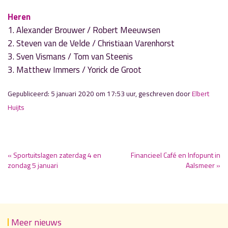
Heren
1. Alexander Brouwer / Robert Meeuwsen
2. Steven van de Velde / Christiaan Varenhorst
3. Sven Vismans / Tom van Steenis
3. Matthew Immers / Yorick de Groot
Gepubliceerd: 5 januari 2020 om 17:53 uur, geschreven door
Elbert
Huijts
« Sportuitslagen zaterdag 4 en
Financieel Café en Infopunt in
zondag 5 januari
Aalsmeer »
Meer nieuws