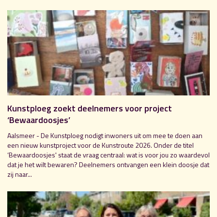
Kunstploeg zoekt deelnemers voor project
‘Bewaardoosjes’
Aalsmeer - De Kunstploeg nodigt inwoners uit om mee te doen aan
een nieuw kunstproject voor de Kunstroute 2026. Onder de titel
‘Bewaardoosjes' staat de vraag centraal: wat is voor jou zo waardevol
dat je het wilt bewaren? Deelnemers ontvangen een klein doosje dat
zij naar...