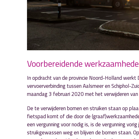
Voorbereidende werkzaamheden
In opdracht van de provincie Noord-Holland werkt
vervoerverbinding tussen Aalsmeer en Schiphol-Zui
maandag 3 februari 2020 met het verwijderen va
De te verwijderen bomen en struiken staan op pla
fietspad komt of die door de (graaf)werkzaamheden
een vergunning voor nodig is, is de vergunning vori
struikgewassen weg en blijven de bomen staan. Op