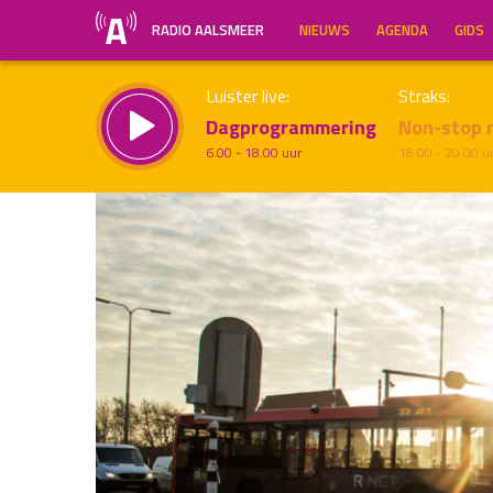
RADIO AALSMEER
NIEUWS
AGENDA
GIDS
Luister live:
Straks:
Dagprogrammering
Non-stop 
6.00 - 18.00 uur
18.00 - 20.00 u
Inklappen