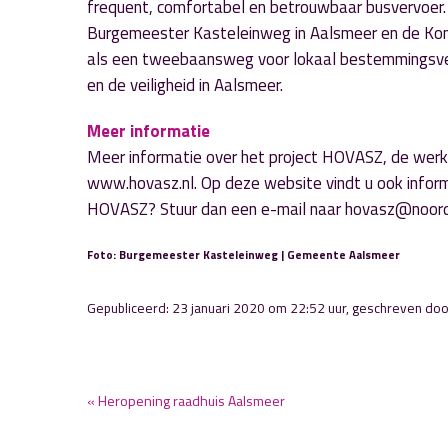
frequent, comfortabel en betrouwbaar busvervoe
Burgemeester Kasteleinweg in Aalsmeer en de Konin
als een tweebaansweg voor lokaal bestemmingsverke
en de veiligheid in Aalsmeer.
Meer informatie
Meer informatie over het project HOVASZ, de werk
www.hovasz.nl. Op deze website vindt u ook info
HOVASZ? Stuur dan een e-mail naar hovasz@noord
Foto: Burgemeester Kasteleinweg | Gemeente Aalsmeer
Gepubliceerd: 23 januari 2020 om 22:52 uur, geschreven do
« Heropening raadhuis Aalsmeer