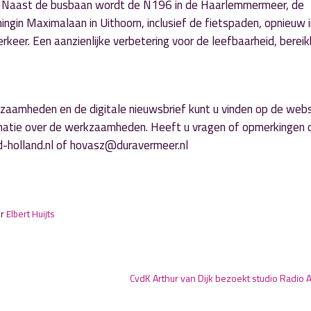
r. Naast de busbaan wordt de N196 in de Haarlemmermeer, de
gin Maximalaan in Uithoorn, inclusief de fietspaden, opnieuw i
er. Een aanzienlijke verbetering voor de leefbaarheid, berei
zaamheden en de digitale nieuwsbrief kunt u vinden op de webs
rmatie over de werkzaamheden. Heeft u vragen of opmerkingen 
-holland.nl of hovasz@duravermeer.nl
or
Elbert Huijts
CvdK Arthur van Dijk bezoekt studio Radio 