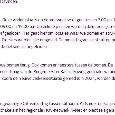
tsvinden.
 Deze vinden plaats op doordeweekse dagen tussen 7.00 en 19
.00 en 15.00 uur. Op enkele plekken wordt tijdelijk een rijstr
 afgesloten. Het gaat hier om locaties waar we bomen en stru
. Fietsers worden hier omgeleid. De omleidingsroute staat op b
de fietsers te begeleiden.
uwe bomen terug. Ook komen er heesters tussen de bomen. De
erinrichting van de Burgemeester Kasteleinweg gemaakt waari
 Zodra de nieuwe verkeerssituatie gereed is in 2021, worden 
waardige OV-verbinding tussen Uithoorn, Aalsmeer en Schipho
chakels in het regionale HOV-netwerk R-Net en biedt reizigers