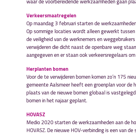
waar de voorbereidende werkzaamheden gaan plaa
Verkeersmaatregelen
Op maandag 3 februari starten de werkzaamheden.
Op sommige locaties wordt alleen gewerkt tussen 09
de veiligheid van de werknemers en weggebruikers
verwijderen die dicht naast de openbare weg staan
aangegeven en er staan ook verkeersregelaars om 
Herplanten bomen
Voor de te verwijderen bomen komen zo’n 175 nie
gemeente Aalsmeer heeft een groenplan voor de h
plaats van de nieuwe bomen globaal is vastgelegd.
bomen in het najaar geplant.
HOVASZ
Medio 2020 starten de werkzaamheden aan de hoog
HOVASZ. De nieuwe HOV-verbinding is een van de s