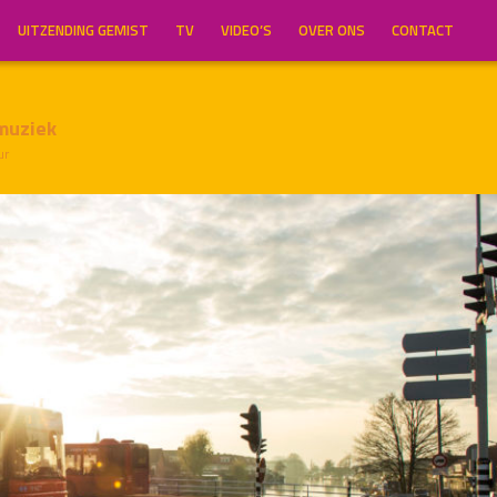
UITZENDING GEMIST
TV
VIDEO’S
OVER ONS
CONTACT
muziek
ur