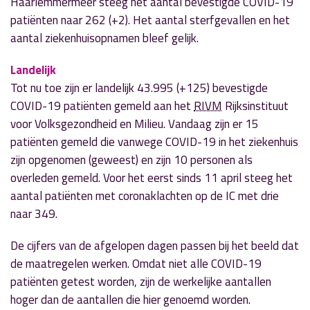
Haarlemmermeer steeg het aantal bevestigde COVID-19
patiënten naar 262 (+2). Het aantal sterfgevallen en het
aantal ziekenhuisopnamen bleef gelijk.
Landelijk
Tot nu toe zijn er landelijk 43.995 (+125) bevestigde
COVID-19 patiënten gemeld aan het
RIVM
Rijksinstituut
voor Volksgezondheid en Milieu. Vandaag zijn er 15
patiënten gemeld die vanwege COVID-19 in het ziekenhuis
zijn opgenomen (geweest) en zijn 10 personen als
overleden gemeld. Voor het eerst sinds 11 april steeg het
aantal patiënten met coronaklachten op de IC met drie
naar 349.
De cijfers van de afgelopen dagen passen bij het beeld dat
de maatregelen werken. Omdat niet alle COVID-19
patiënten getest worden, zijn de werkelijke aantallen
hoger dan de aantallen die hier genoemd worden.