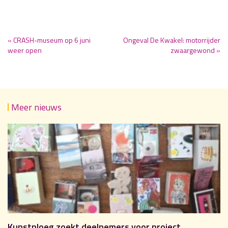
« CRASH-museum op 6 juni
Ongeval De Kwakel: motorrijder
weer open
zwaargewond »
Meer nieuws
Kunstploeg zoekt deelnemers voor project