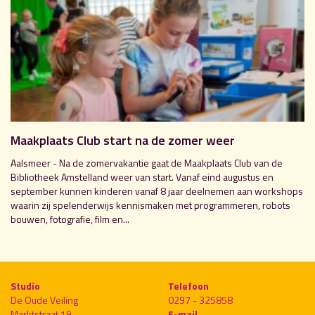
Maakplaats Club start na de zomer weer
Aalsmeer - Na de zomervakantie gaat de Maakplaats Club van de
Bibliotheek Amstelland weer van start. Vanaf eind augustus en
september kunnen kinderen vanaf 8 jaar deelnemen aan workshops
waarin zij spelenderwijs kennismaken met programmeren, robots
bouwen, fotografie, film en...
Studio
Telefoon
De Oude Veiling
0297 - 325858
Marktstraat 19
E-mail