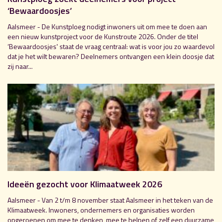
‘Bewaardoosjes’
Aalsmeer - De Kunstploeg nodigt inwoners uit om mee te doen aan
een nieuw kunstproject voor de Kunstroute 2026. Onder de titel
‘Bewaardoosjes' staat de vraag centraal: wat is voor jou zo waardevol
dat je het wilt bewaren? Deelnemers ontvangen een klein doosje dat
zij naar...
Ideeën gezocht voor Klimaatweek 2026
Aalsmeer - Van 2 t/m 8 november staat Aalsmeer in het teken van de
Klimaatweek. Inwoners, ondernemers en organisaties worden
opgeroepen om mee te denken, mee te helpen of zelf een duurzame