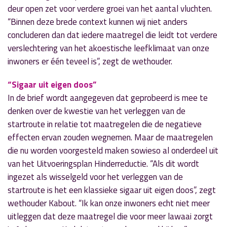
deur open zet voor verdere groei van het aantal vluchten.
“Binnen deze brede context kunnen wij niet anders
concluderen dan dat iedere maatregel die leidt tot verdere
verslechtering van het akoestische leefklimaat van onze
inwoners er één teveel is”, zegt de wethouder.
“Sigaar uit eigen doos”
In de brief wordt aangegeven dat geprobeerd is mee te
denken over de kwestie van het verleggen van de
startroute in relatie tot maatregelen die de negatieve
effecten ervan zouden wegnemen. Maar de maatregelen
die nu worden voorgesteld maken sowieso al onderdeel uit
van het Uitvoeringsplan Hinderreductie. “Als dit wordt
ingezet als wisselgeld voor het verleggen van de
startroute is het een klassieke sigaar uit eigen doos”, zegt
wethouder Kabout. “Ik kan onze inwoners echt niet meer
uitleggen dat deze maatregel die voor meer lawaai zorgt