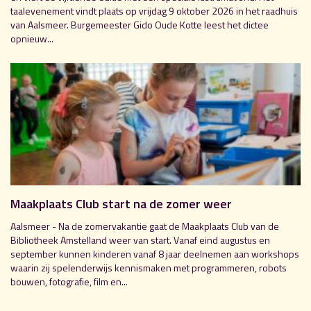
taalevenement vindt plaats op vrijdag 9 oktober 2026 in het raadhuis
van Aalsmeer. Burgemeester Gido Oude Kotte leest het dictee
opnieuw...
Maakplaats Club start na de zomer weer
Aalsmeer - Na de zomervakantie gaat de Maakplaats Club van de
Bibliotheek Amstelland weer van start. Vanaf eind augustus en
september kunnen kinderen vanaf 8 jaar deelnemen aan workshops
waarin zij spelenderwijs kennismaken met programmeren, robots
bouwen, fotografie, film en...