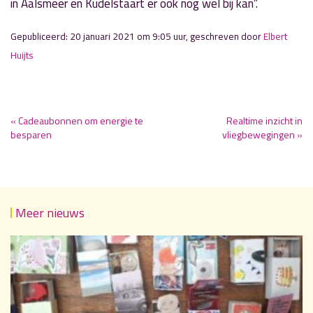
in Aalsmeer en Kudelstaart er ook nog wel bij kan”.
Gepubliceerd: 20 januari 2021 om 9:05 uur, geschreven door
Elbert
Huijts
« Cadeaubonnen om energie te
Realtime inzicht in
besparen
vliegbewegingen »
Meer nieuws