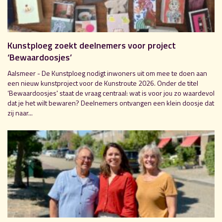
Kunstploeg zoekt deelnemers voor project
‘Bewaardoosjes’
Aalsmeer - De Kunstploeg nodigt inwoners uit om mee te doen aan
een nieuw kunstproject voor de Kunstroute 2026. Onder de titel
‘Bewaardoosjes' staat de vraag centraal: wat is voor jou zo waardevol
dat je het wilt bewaren? Deelnemers ontvangen een klein doosje dat
zij naar...