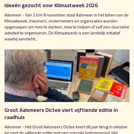
Ideeën gezocht voor Klimaatweek 2026
Aalsmeer - Van 2 t/m 8 november staat Aalsmeer in het teken van de
Klimaatweek. Inwoners, ondernemers en organisaties worden
opgeroepen om mee te denken, mee te helpen of zelf een duurzame
activiteit te organiseren. De Klimaatweek is een landelijk initiatief
waarbij aandacht...
Groot Aalsmeers Dictee viert vijftiende editie in
raadhuis
Aalsmeer - Het Groot Aalsmeers Dictee keert dit jaar terug in oktober
en viert de vijftiende editie met een speciale lustrumavond. Het