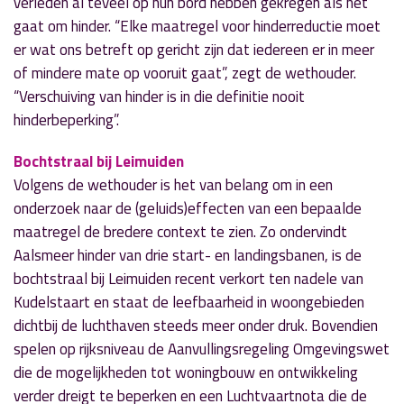
verleden al teveel op hun bord hebben gekregen als het
gaat om hinder. “Elke maatregel voor hinderreductie moet
er wat ons betreft op gericht zijn dat iedereen er in meer
of mindere mate op vooruit gaat”, zegt de wethouder.
“Verschuiving van hinder is in die definitie nooit
hinderbeperking”.
Bochtstraal bij Leimuiden
Volgens de wethouder is het van belang om in een
onderzoek naar de (geluids)effecten van een bepaalde
maatregel de bredere context te zien. Zo ondervindt
Aalsmeer hinder van drie start- en landingsbanen, is de
bochtstraal bij Leimuiden recent verkort ten nadele van
Kudelstaart en staat de leefbaarheid in woongebieden
dichtbij de luchthaven steeds meer onder druk. Bovendien
spelen op rijksniveau de Aanvullingsregeling Omgevingswet
die de mogelijkheden tot woningbouw en ontwikkeling
verder dreigt te beperken en een Luchtvaartnota die de