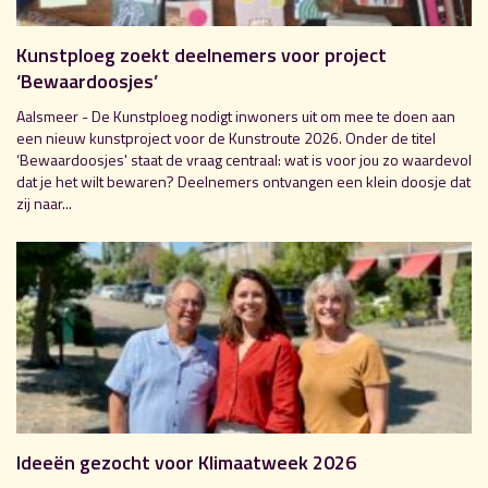
Kunstploeg zoekt deelnemers voor project
‘Bewaardoosjes’
Aalsmeer - De Kunstploeg nodigt inwoners uit om mee te doen aan
een nieuw kunstproject voor de Kunstroute 2026. Onder de titel
‘Bewaardoosjes' staat de vraag centraal: wat is voor jou zo waardevol
dat je het wilt bewaren? Deelnemers ontvangen een klein doosje dat
zij naar...
Ideeën gezocht voor Klimaatweek 2026