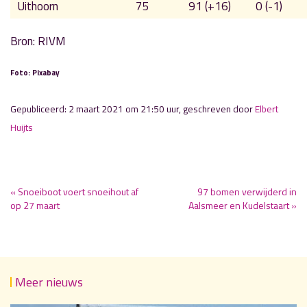
Uithoorn
75
91 (+16)
0 (-1)
Bron: RIVM
Foto: Pixabay
Gepubliceerd: 2 maart 2021 om 21:50 uur, geschreven door
Elbert
Huijts
« Snoeiboot voert snoeihout af
97 bomen verwijderd in
op 27 maart
Aalsmeer en Kudelstaart »
Meer nieuws