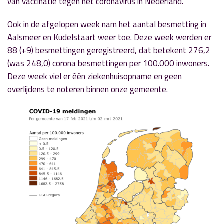
van vaccinatie tegen het coronavirus in Nederland.
Ook in de afgelopen week nam het aantal besmetting in
Aalsmeer en Kudelstaart weer toe. Deze week werden er
88 (+9) besmettingen geregistreerd, dat betekent 276,2
(was 248,0) corona besmettingen per 100.000 inwoners.
Deze week viel er één ziekenhuisopname en geen
overlijdens te noteren binnen onze gemeente.