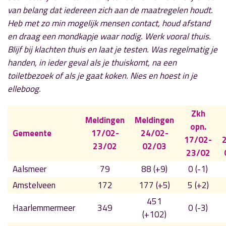
van belang dat iedereen zich aan de maatregelen houdt.
Heb met zo min mogelijk mensen contact, houd afstand
en draag een mondkapje waar nodig. Werk vooral thuis.
Blijf bij klachten thuis en laat je testen. Was regelmatig je
handen, in ieder geval als je thuiskomt, na een
toiletbezoek of als je gaat koken. Nies en hoest in je
elleboog.
Zkh
Meldingen
Meldingen
opn.
Gemeente
17/02-
24/02-
17/02-
23/02
02/03
23/02
Aalsmeer
79
88 (+9)
0 (-1)
Amstelveen
172
177 (+5)
5 (+2)
451
Haarlemmermeer
349
0 (-3)
(+102)