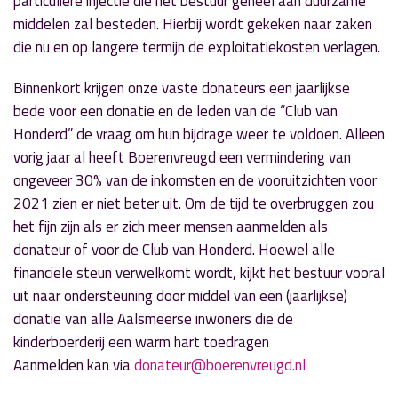
particuliere injectie die het bestuur geheel aan duurzame
middelen zal besteden. Hierbij wordt gekeken naar zaken
die nu en op langere termijn de exploitatiekosten verlagen.
Binnenkort krijgen onze vaste donateurs een jaarlijkse
bede voor een donatie en de leden van de “Club van
Honderd” de vraag om hun bijdrage weer te voldoen. Alleen
vorig jaar al heeft Boerenvreugd een vermindering van
ongeveer 30% van de inkomsten en de vooruitzichten voor
2021 zien er niet beter uit. Om de tijd te overbruggen zou
het fijn zijn als er zich meer mensen aanmelden als
donateur of voor de Club van Honderd. Hoewel alle
financiële steun verwelkomt wordt, kijkt het bestuur vooral
uit naar ondersteuning door middel van een (jaarlijkse)
donatie van alle Aalsmeerse inwoners die de
kinderboerderij een warm hart toedragen
Aanmelden kan via
donateur@boerenvreugd.nl