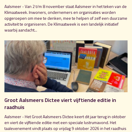
Aalsmeer - Van 2 t/m 8 november staat Aalsmeer in het teken van de
Klimaatweek. Inwoners, ondernemers en organisaties worden
opgeroepen om mee te denken, mee te helpen of zelf een duurzame
activiteit te organiseren. De Klimaatweek is een landelijk initiatief
waarbij aandacht...
Groot Aalsmeers Dictee viert vijftiende editie in
raadhuis
Aalsmeer - Het Groot Aalsmeers Dictee keert dit jaar terug in oktober
en viert de vijftiende editie met een speciale lustrumavond. Het
taalevenement vindt plaats op vrijdag 9 oktober 2026 in het raadhuis