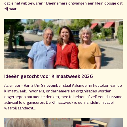
dat je het wilt bewaren? Deelnemers ontvangen een klein doosje dat
zij naar...
Ideeën gezocht voor Klimaatweek 2026
Aalsmeer - Van 2 t/m 8 november staat Aalsmeer in het teken van de
Klimaatweek. Inwoners, ondernemers en organisaties worden
opgeroepen om mee te denken, mee te helpen of zelf een duurzame
activiteit te organiseren. De Klimaatweek is een landelijk initiatief
waarbij aandacht...