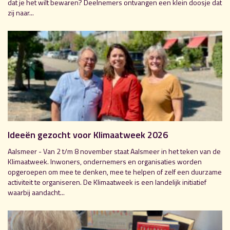
dat je het wilt bewaren? Deelnemers ontvangen een klein doosje dat
zij naar...
Ideeën gezocht voor Klimaatweek 2026
Aalsmeer - Van 2 t/m 8 november staat Aalsmeer in het teken van de
Klimaatweek. Inwoners, ondernemers en organisaties worden
opgeroepen om mee te denken, mee te helpen of zelf een duurzame
activiteit te organiseren. De Klimaatweek is een landelijk initiatief
waarbij aandacht...