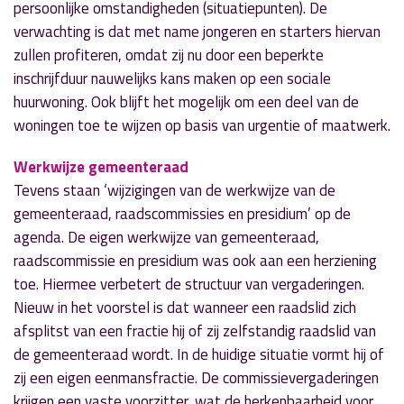
persoonlijke omstandigheden (situatiepunten). De
verwachting is dat met name jongeren en starters hiervan
zullen profiteren, omdat zij nu door een beperkte
inschrijfduur nauwelijks kans maken op een sociale
huurwoning. Ook blijft het mogelijk om een deel van de
woningen toe te wijzen op basis van urgentie of maatwerk.
Werkwijze gemeenteraad
Tevens staan ‘wijzigingen van de werkwijze van de
gemeenteraad, raadscommissies en presidium’ op de
agenda. De eigen werkwijze van gemeenteraad,
raadscommissie en presidium was ook aan een herziening
toe. Hiermee verbetert de structuur van vergaderingen.
Nieuw in het voorstel is dat wanneer een raadslid zich
afsplitst van een fractie hij of zij zelfstandig raadslid van
de gemeenteraad wordt. In de huidige situatie vormt hij of
zij een eigen eenmansfractie. De commissievergaderingen
krijgen een vaste voorzitter, wat de herkenbaarheid voor