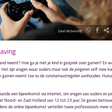
Deel dit bericht!
laving
nd neemt? Hoe ga je met je kind in gesprek over gamen? En wa
 Het zijn vragen waar ouders maar ook de jongeren zelf mee k
ch gamen neemt toe nu de coronamaatregelen aanhouden. Huisa
taande een bijeenkomst via internet, om vragen van ouders en j
 uit Noord- en Zuid-Holland van 12 tot 23 jaar. Ze geven betro
jdens de online bijeenkomst vertellen twee professionals meer 