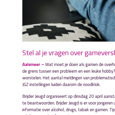
Stel al je vragen over gamevers
Aalsmeer –
Wat moet je doen als gamen de overha
de grens tussen een probleem en een leuke hobby?
worstelen. Het aantal meldingen van problematis
JGZ instellingen luiden daarom de noodklok.
Brijder Jeugd organiseert op dinsdag 20 april aans
te beantwoorden. Brijder Jeugd is er voor jongeren
informatie over alcohol, drugs, tabak en gamen. Ti