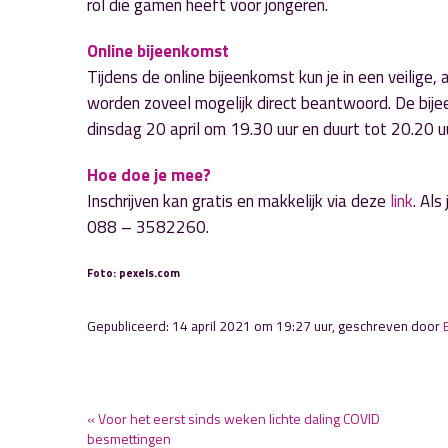
rol die gamen heeft voor jongeren.
Online bijeenkomst
Tijdens de online bijeenkomst kun je in een veilig
worden zoveel mogelijk direct beantwoord. De bijee
dinsdag 20 april om 19.30 uur en duurt tot 20.20 uu
Hoe doe je mee?
Inschrijven kan gratis en makkelijk via deze
link
. Als
088 – 3582260.
Foto: pexels.com
Gepubliceerd: 14 april 2021 om 19:27 uur, geschreven door
« Voor het eerst sinds weken lichte daling COVID
besmettingen