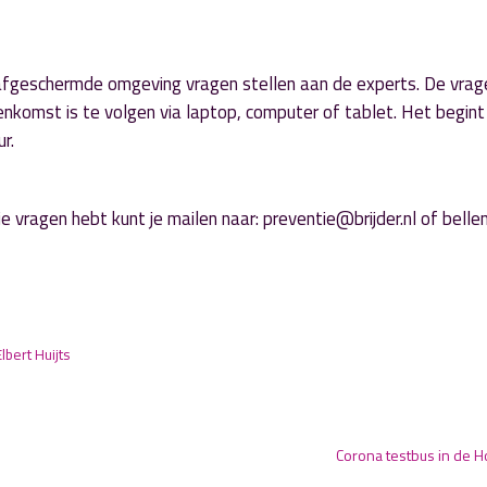
e, afgeschermde omgeving vragen stellen aan de experts. De vrag
nkomst is te volgen via laptop, computer of tablet. Het begint
r.
 je vragen hebt kunt je mailen naar: preventie@brijder.nl of belle
Elbert Huijts
Corona testbus in de 