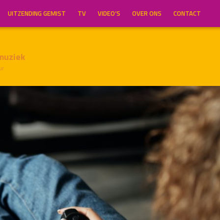
UITZENDING GEMIST
TV
VIDEO’S
OVER ONS
CONTACT
muziek
ur