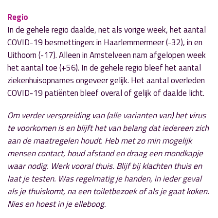
Regio
In de gehele regio daalde, net als vorige week, het aantal
COVID-19 besmettingen: in Haarlemmermeer (-32), in en
Uithoorn (-17). Alleen in Amstelveen nam afgelopen week
het aantal toe (+56). In de gehele regio bleef het aantal
ziekenhuisopnames ongeveer gelijk. Het aantal overleden
COVID-19 patiënten bleef overal of gelijk of daalde licht.
Om verder verspreiding van (alle varianten van) het virus
te voorkomen is en blijft het van belang dat iedereen zich
aan de maatregelen houdt. Heb met zo min mogelijk
mensen contact, houd afstand en draag een mondkapje
waar nodig. Werk vooral thuis. Blijf bij klachten thuis en
laat je testen. Was regelmatig je handen, in ieder geval
als je thuiskomt, na een toiletbezoek of als je gaat koken.
Nies en hoest in je elleboog.