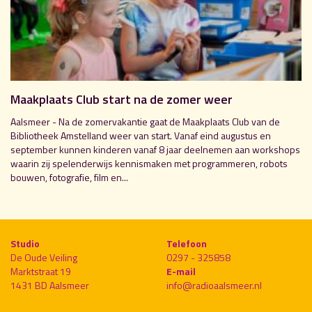
Maakplaats Club start na de zomer weer
Aalsmeer - Na de zomervakantie gaat de Maakplaats Club van de
Bibliotheek Amstelland weer van start. Vanaf eind augustus en
september kunnen kinderen vanaf 8 jaar deelnemen aan workshops
waarin zij spelenderwijs kennismaken met programmeren, robots
bouwen, fotografie, film en...
Studio
Telefoon
De Oude Veiling
0297 - 325858
Marktstraat 19
E-mail
1431 BD Aalsmeer
info@radioaalsmeer.nl