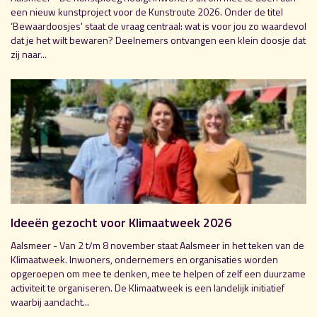
een nieuw kunstproject voor de Kunstroute 2026. Onder de titel
‘Bewaardoosjes' staat de vraag centraal: wat is voor jou zo waardevol
dat je het wilt bewaren? Deelnemers ontvangen een klein doosje dat
zij naar...
Ideeën gezocht voor Klimaatweek 2026
Aalsmeer - Van 2 t/m 8 november staat Aalsmeer in het teken van de
Klimaatweek. Inwoners, ondernemers en organisaties worden
opgeroepen om mee te denken, mee te helpen of zelf een duurzame
activiteit te organiseren. De Klimaatweek is een landelijk initiatief
waarbij aandacht...