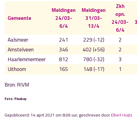
Zkh
Meldingen
Meldingen
opn.
Gemeente
24/03-
31/03-
24/03-
6/4
13/4
6/4
Aalsmeer
241
229 (-12)
2
Amstelveen
346
402 (+56)
2
Haarlemmermeer
812
780 (-32)
3
Uithoorn
165
148 (-17)
1
Bron: RIVM
Foto: Pixabay
Gepubliceerd: 14 april 2021 om 8:06 uur, geschreven door
Elbert Huijts