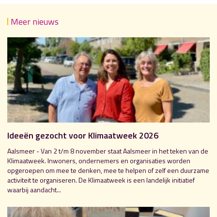
Meer nieuws
Ideeën gezocht voor Klimaatweek 2026
Aalsmeer - Van 2 t/m 8 november staat Aalsmeer in het teken van de
Klimaatweek. Inwoners, ondernemers en organisaties worden
opgeroepen om mee te denken, mee te helpen of zelf een duurzame
activiteit te organiseren. De Klimaatweek is een landelijk initiatief
waarbij aandacht...