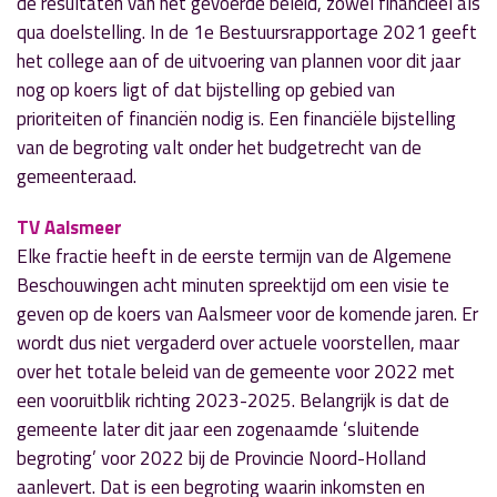
de resultaten van het gevoerde beleid, zowel financieel als
qua doelstelling. In de 1e Bestuursrapportage 2021 geeft
het college aan of de uitvoering van plannen voor dit jaar
nog op koers ligt of dat bijstelling op gebied van
prioriteiten of financiën nodig is. Een financiële bijstelling
van de begroting valt onder het budgetrecht van de
gemeenteraad.
TV Aalsmeer
Elke fractie heeft in de eerste termijn van de Algemene
Beschouwingen acht minuten spreektijd om een visie te
geven op de koers van Aalsmeer voor de komende jaren. Er
wordt dus niet vergaderd over actuele voorstellen, maar
over het totale beleid van de gemeente voor 2022 met
een vooruitblik richting 2023-2025. Belangrijk is dat de
gemeente later dit jaar een zogenaamde ‘sluitende
begroting’ voor 2022 bij de Provincie Noord-Holland
aanlevert. Dat is een begroting waarin inkomsten en