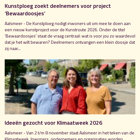
Kunstploeg zoekt deelnemers voor project
‘Bewaardoosjes’
Aalsmeer - De Kunstploeg nodigt inwoners uit om mee te doen aan
een nieuw kunstproject voor de Kunstroute 2026. Onder de titel
‘Bewaardoosjes' staat de vraag centraal: wat is voor jou zo waardevol
dat je het wilt bewaren? Deelnemers ontvangen een klein doosje dat
zij naar...
Ideeën gezocht voor Klimaatweek 2026
Aalsmeer - Van 2 t/m 8 november staat Aalsmeer in het teken van de
Klimaatweek. Inwoners, ondernemers en organisaties worden