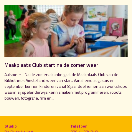
Maakplaats Club start na de zomer weer
Aalsmeer - Na de zomervakantie gaat de Maakplaats Club van de
Bibliotheek Amstelland weer van start. Vanaf eind augustus en
september kunnen kinderen vanaf 8 jaar deelnemen aan workshops
waarin zij spelenderwijs kennismaken met programmeren, robots
bouwen, fotografie, film en...
Studio
Telefoon
De Oude Veiling
0297 - 325858