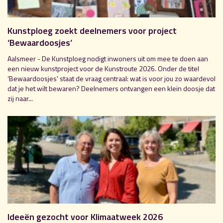
Kunstploeg zoekt deelnemers voor project
‘Bewaardoosjes’
Aalsmeer - De Kunstploeg nodigt inwoners uit om mee te doen aan
een nieuw kunstproject voor de Kunstroute 2026. Onder de titel
‘Bewaardoosjes' staat de vraag centraal: wat is voor jou zo waardevol
dat je het wilt bewaren? Deelnemers ontvangen een klein doosje dat
zij naar...
Ideeën gezocht voor Klimaatweek 2026