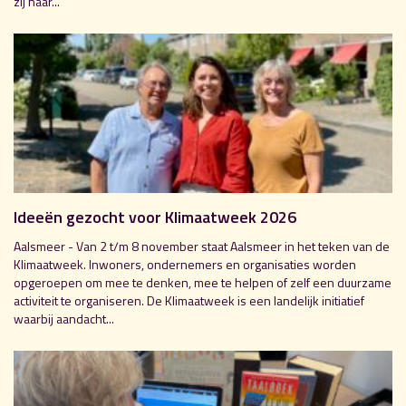
zij naar...
Ideeën gezocht voor Klimaatweek 2026
Aalsmeer - Van 2 t/m 8 november staat Aalsmeer in het teken van de
Klimaatweek. Inwoners, ondernemers en organisaties worden
opgeroepen om mee te denken, mee te helpen of zelf een duurzame
activiteit te organiseren. De Klimaatweek is een landelijk initiatief
waarbij aandacht...