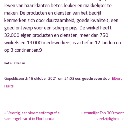
leven van haar klanten beter, leuker en makkelijker te
maken. De producten en diensten van het bedrijf
kenmerken zich door duurzaamheid, goede kwaliteit, een
goed ontwerp voor een scherpe prijs. De winkel heeft
32.000 eigen producten en diensten, meer dan 750
winkels en 19.000 medewerkers, is actief in 12 landen en
op 3 continenten.9
Foto: Pixabay
Gepubliceerd: 18 oktober 2021 om 21:03 uur, geschreven door
Elbert
Huijts
« Veertig jaar bloemenfotografie
Lustrumlijst Top 300 toont
samengebracht in Floribunda
veelzijdigheid »