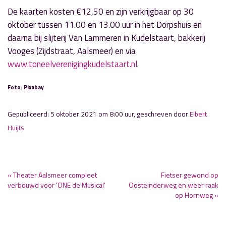
De kaarten kosten €12,50 en zijn verkrijgbaar op 30
oktober tussen 11.00 en 13.00 uur in het Dorpshuis en
daarna bij slijterij Van Lammeren in Kudelstaart, bakkerij
Vooges (Zijdstraat, Aalsmeer) en via
www.toneelverenigingkudelstaart.nl
.
Foto: Pixabay
Gepubliceerd: 5 oktober 2021 om 8:00 uur, geschreven door
Elbert
Huijts
« Theater Aalsmeer compleet
Fietser gewond op
verbouwd voor 'ONE de Musical'
Oosteinderweg en weer raak
op Hornweg »