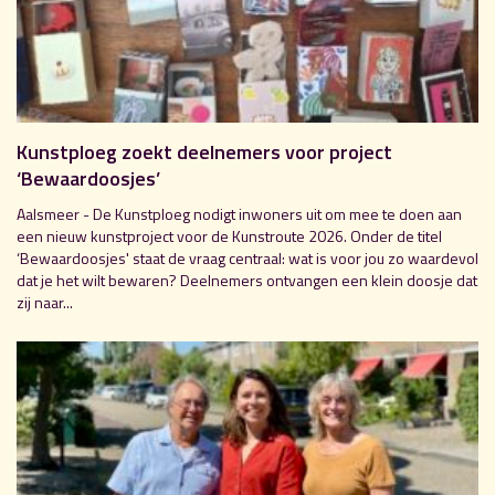
Kunstploeg zoekt deelnemers voor project
‘Bewaardoosjes’
Aalsmeer - De Kunstploeg nodigt inwoners uit om mee te doen aan
een nieuw kunstproject voor de Kunstroute 2026. Onder de titel
‘Bewaardoosjes' staat de vraag centraal: wat is voor jou zo waardevol
dat je het wilt bewaren? Deelnemers ontvangen een klein doosje dat
zij naar...