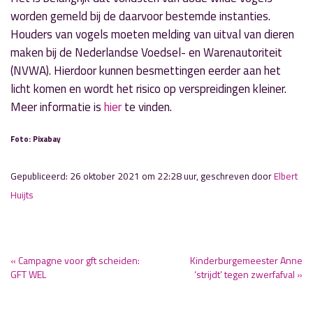
worden gemeld bij de daarvoor bestemde instanties.
Houders van vogels moeten melding van uitval van dieren
maken bij de Nederlandse Voedsel- en Warenautoriteit
(NVWA). Hierdoor kunnen besmettingen eerder aan het
licht komen en wordt het risico op verspreidingen kleiner.
Meer informatie is
hier
te vinden.
Foto: Pixabay
Gepubliceerd: 26 oktober 2021 om 22:28 uur, geschreven door
Elbert
Huijts
« Campagne voor gft scheiden:
Kinderburgemeester Anne
GFT WEL
‘strijdt’ tegen zwerfafval »