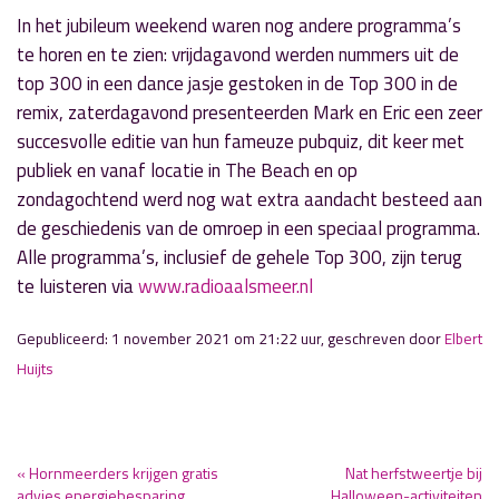
In het jubileum weekend waren nog andere programma’s
te horen en te zien: vrijdagavond werden nummers uit de
top 300 in een dance jasje gestoken in de Top 300 in de
remix, zaterdagavond presenteerden Mark en Eric een zeer
succesvolle editie van hun fameuze pubquiz, dit keer met
publiek en vanaf locatie in The Beach en op
zondagochtend werd nog wat extra aandacht besteed aan
de geschiedenis van de omroep in een speciaal programma.
Alle programma’s, inclusief de gehele Top 300, zijn terug
te luisteren via
www.radioaalsmeer.nl
Gepubliceerd: 1 november 2021 om 21:22 uur, geschreven door
Elbert
Huijts
« Hornmeerders krijgen gratis
Nat herfstweertje bij
advies energiebesparing
Halloween-activiteiten