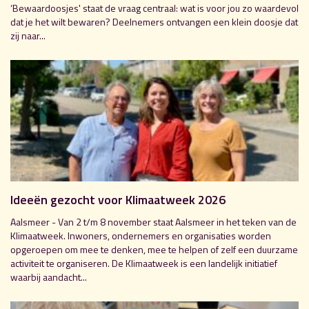
‘Bewaardoosjes' staat de vraag centraal: wat is voor jou zo waardevol
dat je het wilt bewaren? Deelnemers ontvangen een klein doosje dat
zij naar...
Ideeën gezocht voor Klimaatweek 2026
Aalsmeer - Van 2 t/m 8 november staat Aalsmeer in het teken van de
Klimaatweek. Inwoners, ondernemers en organisaties worden
opgeroepen om mee te denken, mee te helpen of zelf een duurzame
activiteit te organiseren. De Klimaatweek is een landelijk initiatief
waarbij aandacht...