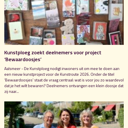
Kunstploeg zoekt deelnemers voor project
‘Bewaardoosjes’
Aalsmeer - De Kunstploeg nodigt inwoners uit om mee te doen aan
een nieuw kunstproject voor de Kunstroute 2026. Onder de titel
‘Bewaardoosjes' staat de vraag centraal: wat is voor jou zo waardevol
dat je het wilt bewaren? Deelnemers ontvangen een klein doosje dat
zij naar...