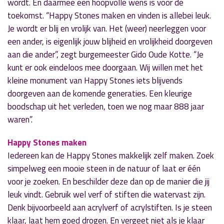
wordt. En daarmee een hoopvolle wens is voor de
toekomst. “Happy Stones maken en vinden is allebei leuk.
Je wordt er blij en vrolijk van. Het (weer) neerleggen voor
een ander, is eigenlijk jouw blijheid en vrolijkheid doorgeven
aan die ander”, zegt burgemeester Gido Oude Kotte. “Je
kunt er ook eindeloos mee doorgaan. Wij willen met het
kleine monument van Happy Stones iets blijvends
doorgeven aan de komende generaties. Een kleurige
boodschap uit het verleden, toen we nog maar 888 jaar
waren”.
Happy Stones maken
Iedereen kan de Happy Stones makkelijk zelf maken. Zoek
simpelweg een mooie steen in de natuur of laat er één
voor je zoeken. En beschilder deze dan op de manier die jij
leuk vindt. Gebruik wel verf of stiften die watervast zijn.
Denk bijvoorbeeld aan acrylverf of acrylstiften. Is je steen
klaar, laat hem goed drogen. En vergeet niet als je klaar