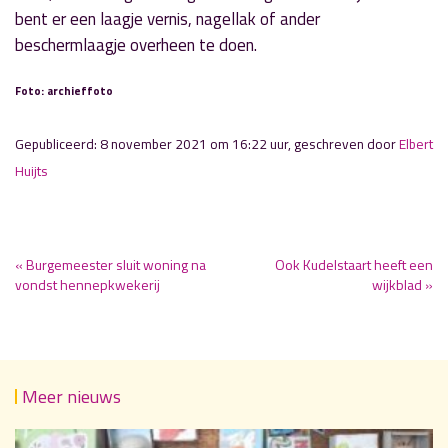
bent er een laagje vernis, nagellak of ander
beschermlaagje overheen te doen.
Foto: archieffoto
Gepubliceerd: 8 november 2021 om 16:22 uur, geschreven door
Elbert
Huijts
« Burgemeester sluit woning na
Ook Kudelstaart heeft een
vondst hennepkwekerij
wijkblad »
Meer nieuws