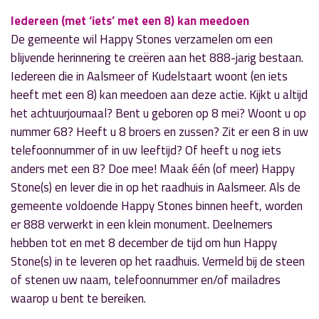
Iedereen (met ‘iets’ met een 8) kan meedoen
De gemeente wil Happy Stones verzamelen om een
blijvende herinnering te creëren aan het 888-jarig bestaan.
Iedereen die in Aalsmeer of Kudelstaart woont (en iets
heeft met een 8) kan meedoen aan deze actie. Kijkt u altijd
het achtuurjournaal? Bent u geboren op 8 mei? Woont u op
nummer 68? Heeft u 8 broers en zussen? Zit er een 8 in uw
telefoonnummer of in uw leeftijd? Of heeft u nog iets
anders met een 8? Doe mee! Maak één (of meer) Happy
Stone(s) en lever die in op het raadhuis in Aalsmeer. Als de
gemeente voldoende Happy Stones binnen heeft, worden
er 888 verwerkt in een klein monument. Deelnemers
hebben tot en met 8 december de tijd om hun Happy
Stone(s) in te leveren op het raadhuis. Vermeld bij de steen
of stenen uw naam, telefoonnummer en/of mailadres
waarop u bent te bereiken.