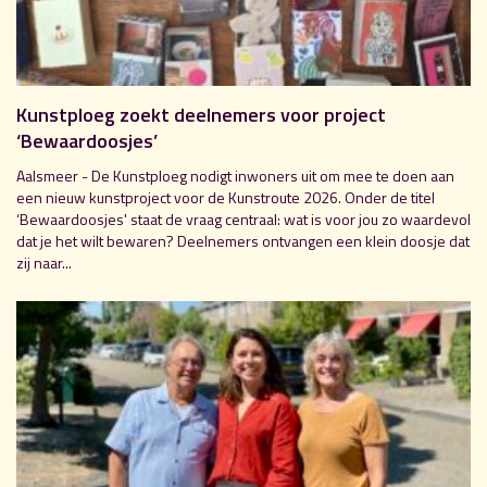
Kunstploeg zoekt deelnemers voor project
‘Bewaardoosjes’
Aalsmeer - De Kunstploeg nodigt inwoners uit om mee te doen aan
een nieuw kunstproject voor de Kunstroute 2026. Onder de titel
‘Bewaardoosjes' staat de vraag centraal: wat is voor jou zo waardevol
dat je het wilt bewaren? Deelnemers ontvangen een klein doosje dat
zij naar...