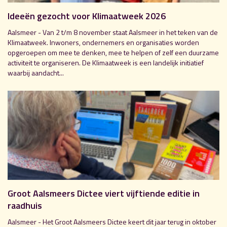
Ideeën gezocht voor Klimaatweek 2026
Aalsmeer - Van 2 t/m 8 november staat Aalsmeer in het teken van de
Klimaatweek. Inwoners, ondernemers en organisaties worden
opgeroepen om mee te denken, mee te helpen of zelf een duurzame
activiteit te organiseren. De Klimaatweek is een landelijk initiatief
waarbij aandacht...
Groot Aalsmeers Dictee viert vijftiende editie in
raadhuis
Aalsmeer - Het Groot Aalsmeers Dictee keert dit jaar terug in oktober