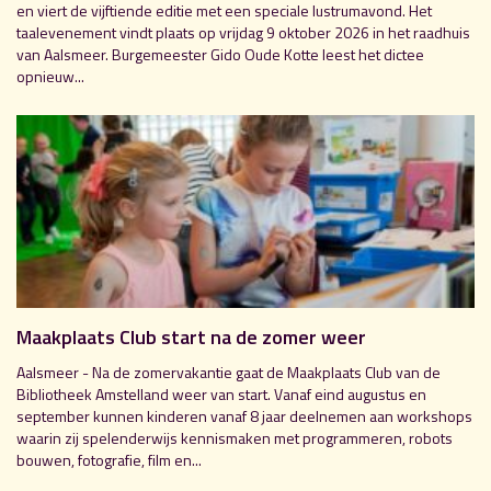
en viert de vijftiende editie met een speciale lustrumavond. Het
taalevenement vindt plaats op vrijdag 9 oktober 2026 in het raadhuis
van Aalsmeer. Burgemeester Gido Oude Kotte leest het dictee
opnieuw...
Maakplaats Club start na de zomer weer
Aalsmeer - Na de zomervakantie gaat de Maakplaats Club van de
Bibliotheek Amstelland weer van start. Vanaf eind augustus en
september kunnen kinderen vanaf 8 jaar deelnemen aan workshops
waarin zij spelenderwijs kennismaken met programmeren, robots
bouwen, fotografie, film en...