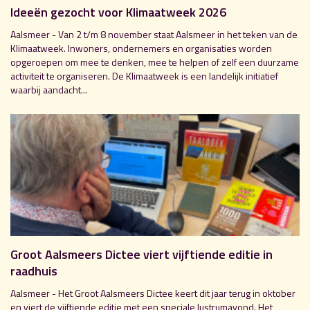
Ideeën gezocht voor Klimaatweek 2026
Aalsmeer - Van 2 t/m 8 november staat Aalsmeer in het teken van de
Klimaatweek. Inwoners, ondernemers en organisaties worden
opgeroepen om mee te denken, mee te helpen of zelf een duurzame
activiteit te organiseren. De Klimaatweek is een landelijk initiatief
waarbij aandacht...
Groot Aalsmeers Dictee viert vijftiende editie in
raadhuis
Aalsmeer - Het Groot Aalsmeers Dictee keert dit jaar terug in oktober
en viert de vijftiende editie met een speciale lustrumavond. Het