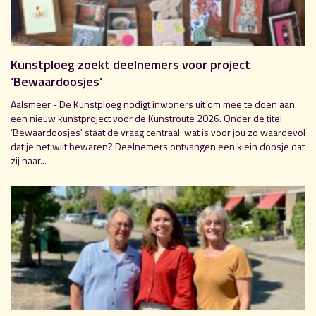
Kunstploeg zoekt deelnemers voor project
‘Bewaardoosjes’
Aalsmeer - De Kunstploeg nodigt inwoners uit om mee te doen aan
een nieuw kunstproject voor de Kunstroute 2026. Onder de titel
‘Bewaardoosjes' staat de vraag centraal: wat is voor jou zo waardevol
dat je het wilt bewaren? Deelnemers ontvangen een klein doosje dat
zij naar...