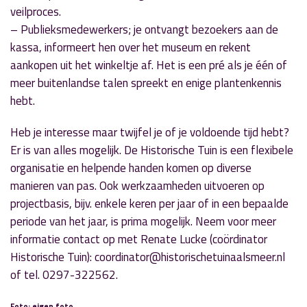
veilproces.
– Publieksmedewerkers; je ontvangt bezoekers aan de
kassa, informeert hen over het museum en rekent
aankopen uit het winkeltje af. Het is een pré als je één of
meer buitenlandse talen spreekt en enige plantenkennis
hebt.
Heb je interesse maar twijfel je of je voldoende tijd hebt?
Er is van alles mogelijk. De Historische Tuin is een flexibele
organisatie en helpende handen komen op diverse
manieren van pas. Ook werkzaamheden uitvoeren op
projectbasis, bijv. enkele keren per jaar of in een bepaalde
periode van het jaar, is prima mogelijk. Neem voor meer
informatie contact op met Renate Lucke (coördinator
Historische Tuin): coordinator@historischetuinaalsmeer.nl
of tel. 0297-322562.
Foto: eigen foto