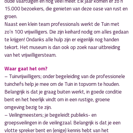
oude vaartuigen en nog veel meer. Elk jaar komen er zo’n
15.000 bezoekers, die genieten van deze oase van rust en
groen.
Naast een klein team professionals werkt de Tuin met
zo’n 100 vrijwilligers. Die zijn keihard nodig om alles gedaan
te krijgen! Ondanks alle hulp zijn er eigenlijk nog handen
tekort. Het museum is dan ook op zoek naar uitbreiding
van het vrijwilligersteam.
Waar gaat het om?
– Tuinvrijwilligers; onder begeleiding van de professionele
tuinchefs help je mee om de Tuin in topvorm te houden.
Belangrijk is dat je graag buiten werkt, in goede conditie
bent en het heerlijk vindt om in een rustige, groene
omgeving bezig te zijn.
– Veilingmeesters; je begeleidt publieks- en
groepsveilingen in de veilingzaal. Belangrijk is dat je een
vlotte spreker bent en (enige) kennis hebt van het