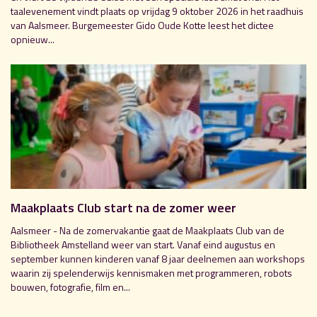
taalevenement vindt plaats op vrijdag 9 oktober 2026 in het raadhuis
van Aalsmeer. Burgemeester Gido Oude Kotte leest het dictee
opnieuw...
Maakplaats Club start na de zomer weer
Aalsmeer - Na de zomervakantie gaat de Maakplaats Club van de
Bibliotheek Amstelland weer van start. Vanaf eind augustus en
september kunnen kinderen vanaf 8 jaar deelnemen aan workshops
waarin zij spelenderwijs kennismaken met programmeren, robots
bouwen, fotografie, film en...